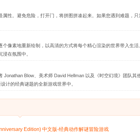
怪属性。避免危险，打开门，将拼图拼凑起来。如果您遇到难题，只
逐个像素地重新绘制，以高清的方式将每个精心渲染的世界带入生活
沉浸在氛围中。
than Blow、美术师 David Hellman 以及《时空幻境》团队
重新设计的经典谜题的全新游戏世界中。