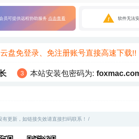
会员可提供远程协助服务
点击查看
软件无法
3云盘免登录、免注册账号直接高速下载!
长
本站安装包密码为:
foxmac.co
没有更新，如链接失效请直接扫码联系！ /