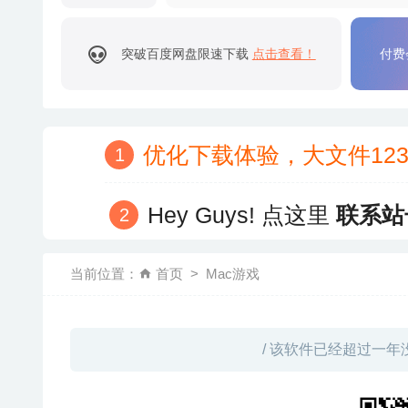
突破百度网盘限速下载
点击查看！
付费
优化下载体验，大文件12
Hey Guys! 点这里
联系站
当前位置：
首页
Mac游戏
/ 该软件已经超过一年