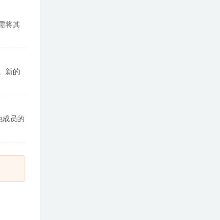
需将其
。新的
其他成员的