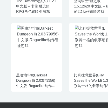
The Dwarves(矮人) 1.2.1
空洞骑士:丝之歌
中文版 – 非常耐玩的
1.5.12620 中文版 –
RPG角色冒险类游戏
的2D动作冒险游戏
黑暗地牢II(Darkest
比利拯救世界(Billy
Dungeon II) 2.03(79956)
Saves the World) 1.3
中文版-Roguelike动作冒
别具一格的叙事动作
险游戏
游戏