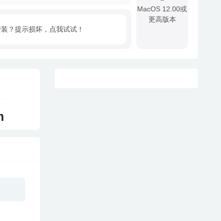
MacOS 12.00或
更高版本
安装？提示损坏，点我试试！
!
m