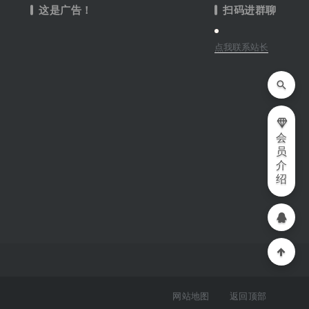
这是广告！
扫码进群聊
点我联系站长
会
员
介
绍
网站地图
返回顶部