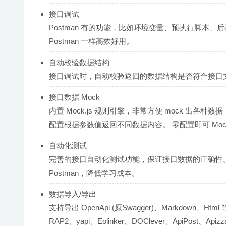
接口调试
Postman 有的功能，比如环境变量、预执行脚本、后执行脚
Postman 一样高效好用。
自动校验数据结构
接口调试时，自动校验返回的数据结构是否符合接口
接口数据 Mock
内置 Mock.js 规则引擎，非常方便 mock 出各
配置根据参数值返回不同数据内容。 零配置即可 Moc
自动化测试
完善的接口自动化测试功能，保证接口数据的正确性。
Postman，降低学习成本。
数据导入/导出
支持导出 OpenApi (原Swagger)、Markdown、H
RAP2、yapi、Eolinker、DOClever、ApiPost、Ap