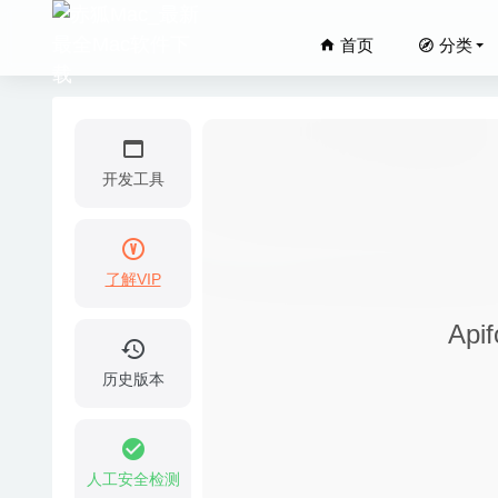
首页
分类
开发工具
了解VIP
Scrutin
Api
Adobe P
Alfred 
历史版本
Tidy U
UltraE
人工安全检测