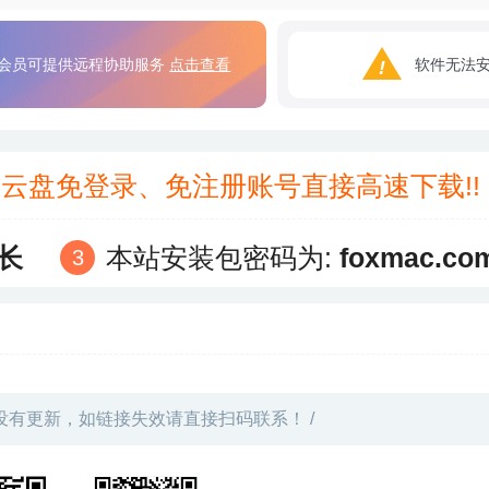
会员可提供远程协助服务
点击查看
软件无法
3云盘免登录、免注册账号直接高速下载!
长
本站安装包密码为:
foxmac.co
没有更新，如链接失效请直接扫码联系！ /