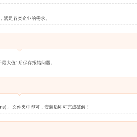
理，满足各类企业的需求。
于最大值” 后保存报错问题。
ations)」 文件夹中即可，安装后即可完成破解！