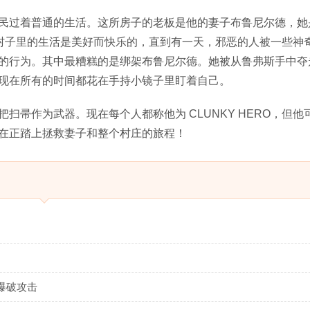
民过着普通的生活。这所房子的老板是他的妻子布鲁尼尔德，她
。村子里的生活是美好而快乐的，直到有一天，邪恶的人被一些神
的行为。其中最糟糕的是绑架布鲁尼尔德。她被从鲁弗斯手中夺
现在所有的时间都花在手持小镜子里盯着自己。
帚作为武器。现在每个人都称他为 CLUNKY HERO，但他
在正踏上拯救妻子和整个村庄的旅程！
爆破攻击