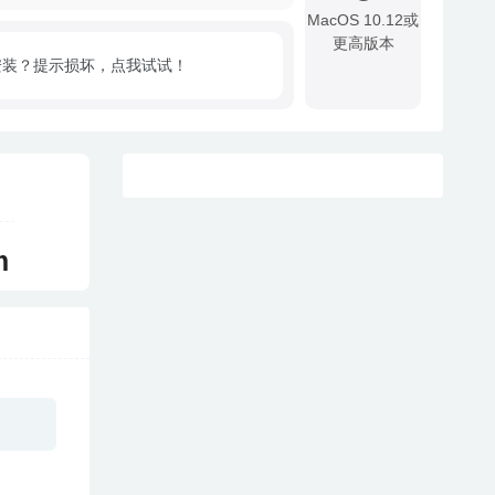
MacOS 10.12或
更高版本
安装？提示损坏，点我试试！
!
m