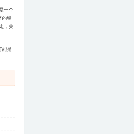
是一个
奇的错
走，关
可能是