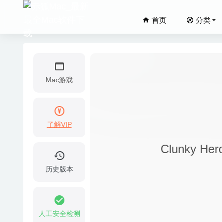
首页
分类
Mac游戏
了解VIP
Gestim
Clunky 
Dash 5
VideoP
历史版本
iMazing
Adobe 
人工安全检测