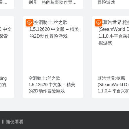
世界动
别具一格的叙事动作冒险
冒险游戏
游戏
ding
空洞骑士:丝之歌
蒸汽世界:挖掘
简约的
1.5.12620 中文版 – 精美
(SteamWorld Di
的2D动作冒险游戏
1.1.0.4-平台
掘游戏
随便看看