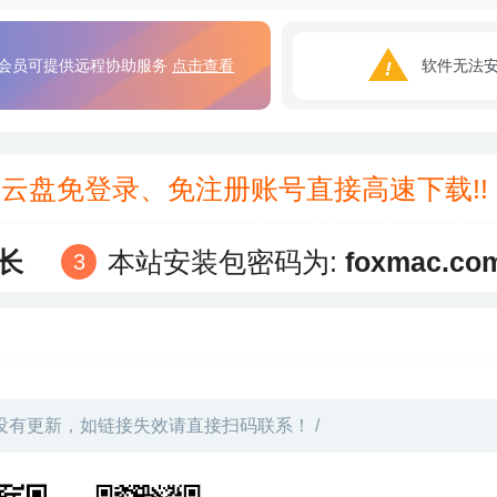
会员可提供远程协助服务
点击查看
软件无法
3云盘免登录、免注册账号直接高速下载!
长
本站安装包密码为:
foxmac.co
没有更新，如链接失效请直接扫码联系！ /