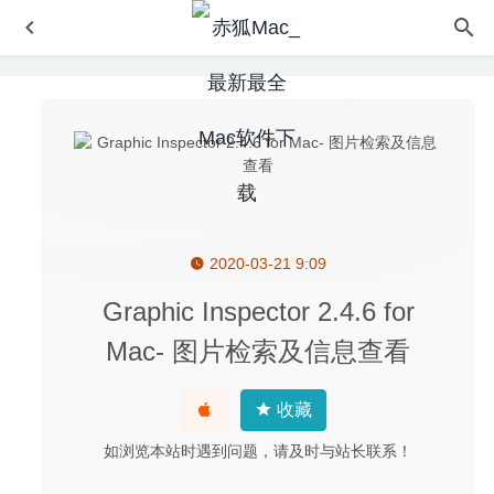
2020-03-21 9:09
Image Enhance Pro 4.1 中文版-RAW转HDR照片工具
2020-07-08
Graphic Inspector 2.4.6 for
BetterTouchTool 3.391 Alpha 中文版-超级强大的鼠标触控
Mac- 图片检索及信息查看
板增强工具
2020-07-01
WidsMob Panorama 4.28 中文版 – 简单易用的全景照片拼
收藏
接软件
2022-12-22
Artboard 2.3 – 矢量插图制作工具
2021-03-27
如浏览本站时遇到问题，请及时与站长联系！
X Djing 2.3.2 中文版 – DJ音乐制作软件
2026-04-13