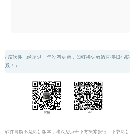
/ 该软件已经超过一年没有更新，如链接失效请直接扫码联
系！ /
软件可能不是最新版本，建议您点击下方搜索按钮，下载最新