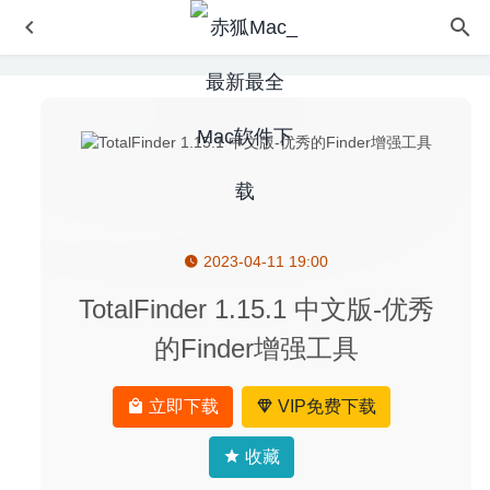
2023-04-11 19:00
Sketch 66 中文版-优秀的矢量绘图软件
2020-05-20
MenubarX 1.7.6 中文版-强大的 Mac 菜单栏浏览器
2025-
TotalFinder 1.15.1 中文版-优秀
05-13
的Finder增强工具
微信小助手 2.6.8 中文版-微信登录免认证消息防撤回及微信
多开
2020-09-20
立即下载
VIP免费下载
Loop Mash Up 1.2.17 – 音乐创作软件
2026-03-26
Colibri 2.2.0 – 优秀的无损音乐播放器
2024-05-05
收藏