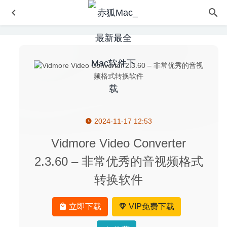
2024-11-17 12:53
DjVu Reader Pro 2.4.0 – DjVu 文件的最佳阅读器
2020-04-
28
Vidmore Video Converter
Scrutiny 9.6.6 – 老牌网站分析优化工具
2020-05-08
2.3.60 – 非常优秀的音视频格式
Get Backup Pro 3.5.6 – 非常优秀的Mac备份软件
2020-07-
转换软件
10
Djay Pro 2.2.1 – 专业的DJ打碟软件
2020-06-03
立即下载
VIP免费下载
DMG Canvas 4.2.3-磁盘映像DMG打包制作工具
2026-01-
14