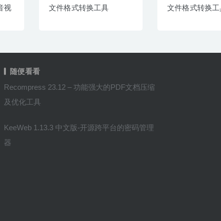
的音视
文件格式转换工具
文件格式转换工
随便看看
Recompress 23.12 – 功能强大的PDF文档压缩
及优化工具
KeeWeb 1.13.3 中文版-开源跨平台的密码管理
器