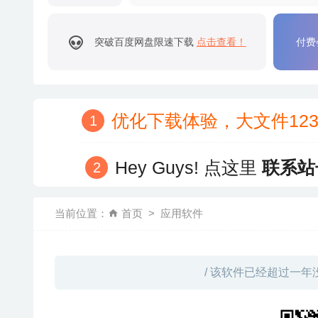
突破百度网盘限速下载
点击查看！
付费
优化下载体验，大文件12
Hey Guys! 点这里
联系站
当前位置：
首页
应用软件
/ 该软件已经超过一年