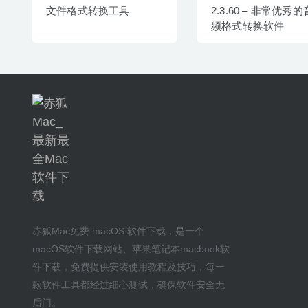
文件格式转换工具
2.3.60 – 非常优秀
频格式转换软件
赤狐Mac
免费 macOS 软件下载
，是一个
macOS软件下载网站
、
苹果笔记本macbook软
件下载
，免费提供安装
使用教程及技巧
，每一
款软件工具都经过细心测试，确保软件安全无
后门。