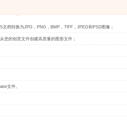
hop和/或EPS文档转换为JPG，PNG，BMP，TIFF，JPEG和PSD图像；
vert可从您的创意文件创建高质量的图形文件；
ator文件。