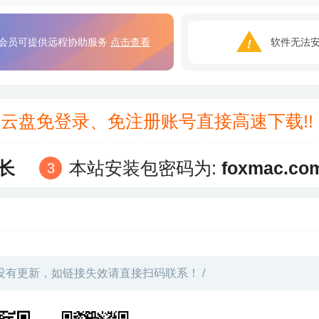
会员可提供远程协助服务
点击查看
软件无法
3云盘免登录、免注册账号直接高速下载!
长
本站安装包密码为:
foxmac.co
没有更新，如链接失效请直接扫码联系！ /