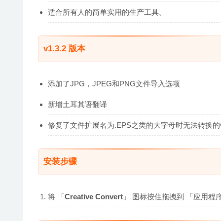
适合所有人的简单实用的生产工具。
v1.3.2 版本
添加了JPG，JPEG和PNG文件导入选项
新增土耳其语翻译
修复了文件扩展名为.EPS之类的大字母时无法转换的
安装步骤
将 「
Creative Convert
」 图标按住拖拽到 「应用程序(