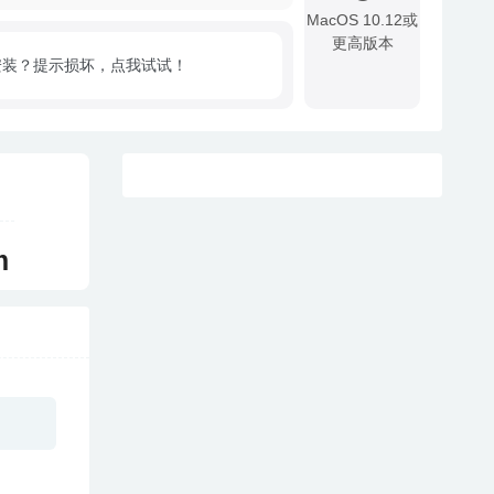
MacOS 10.12或
更高版本
安装？提示损坏，点我试试！
!
m