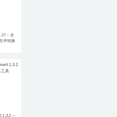
1.27 – 全
文件转换
t 1.3.2 –