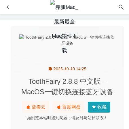
2025-10-10 14:25
Mini Motorways Mac迷你高速公路 1.19.5 中文版 – 城市交
通模拟游戏
2026-04-16
ToothFairy 2.8.8 中文版 –
balenaEtcher 1.5.80 for Mac – U盘启动盘制作工具
2020-
MacOS一键切换连接蓝牙设备
03-26
VideoScan 1.0.5 – 视频隐藏信息查看分析工具
2020-08-27
蓝奏云
百度网盘
收藏
FileBot 4.9.5 – 文件批量文件重命名软件
2022-02-26
如浏览本站时遇到问题，请及时与站长联系！
GarageSale 9.9.5 – eBay网上在线拍卖客户端
2026-04-02