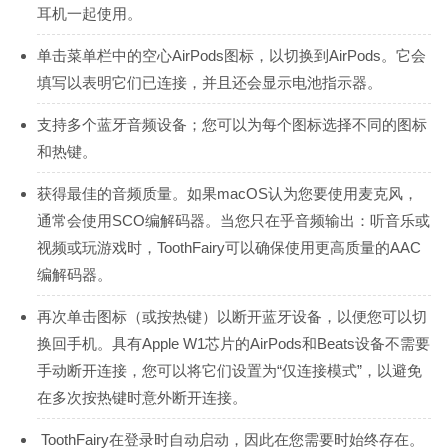
耳机一起使用。
单击菜单栏中的空心AirPods图标，以切换到AirPods。它会
填写以表明它们已连接，并且还会显示电池指示器。
支持多个蓝牙音频设备；您可以为每个图标选择不同的图标
和热键。
获得最佳的音频质量。如果macOS认为您要使用麦克风，
通常会使用SCO编解码器。当您只在乎音频输出：听音乐或
视频或玩游戏时，ToothFairy可以确保使用更高质量的AAC
编解码器。
再次单击图标（或按热键）以断开蓝牙设备，以便您可以切
换回手机。具有Apple W1芯片的AirPods和Beats设备不需要
手动断开连接，您可以将它们设置为“仅连接模式”，以避免
在多次按热键时意外断开连接。
ToothFairy在登录时自动启动，因此在您需要时始终存在。