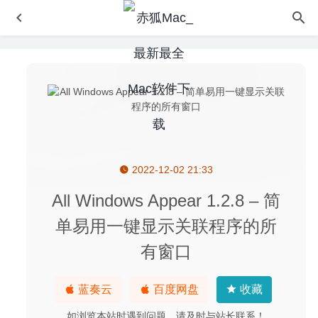
2022-12-02 21:33
4K YouTube to MP3 3.13 – 在线音乐转换及下载器
2020-
08-08
All Windows Appear 1.2.8 – 简
Betterzip 5.0b13 中文版-优秀的压缩解压工具
2020-06-15
单易用一键显示关联程序的所
Calendar 366 II 2.8.2 for Mac中文版-最为强大的菜单栏日
有窗口
历提醒工具
2020-03-31
TurboCollage Pro 7.3.1 – 图片相册制作、拼图工具
2024-
11-09
蓝奏云
百度网盘
收藏
Smooze 1.9.2 for Mac- 非Apple鼠标平滑滚动和鼠标增强功
如浏览本站时遇到问题，请及时与站长联系！