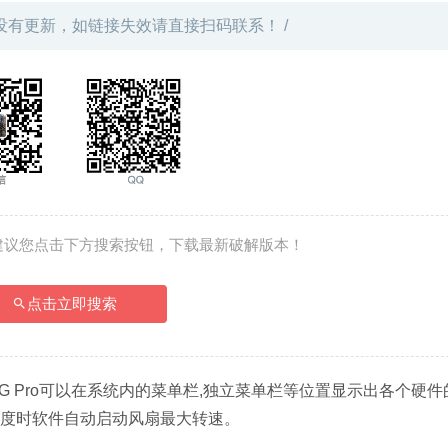
没有更新，如链接失效请直接扫码联系！ /
建议您点击下方搜索按钮，下载最新破解版本！
点击立即搜索
G Pro可以在系统内的菜单栏,独立菜单栏等位置显示出各个硬件
温度时软件自动启动风扇最大转速。