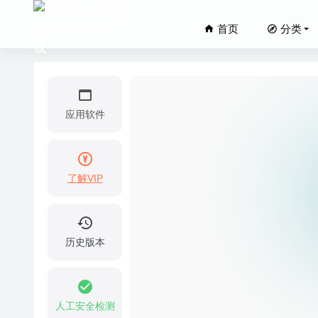
首页
分类
应用软件
了解VIP
One Sw
RH Tim
Wirecas
历史版本
Resume 
4K Vide
人工安全检测