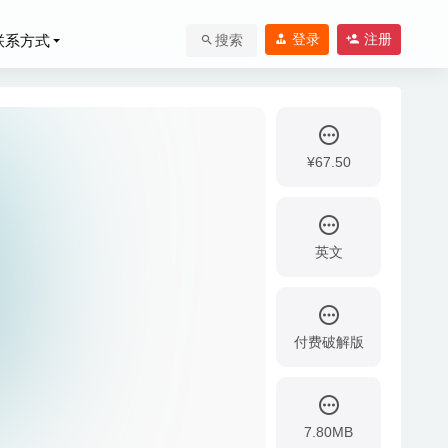
登录
注册
联系方式
搜索
¥67.50
英文
付费破解版
1
-05-30
7.80MB