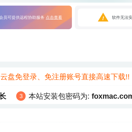
会员可提供远程协助服务
点击查看
软件无法
3云盘免登录、免注册账号直接高速下载!
长
本站安装包密码为:
foxmac.co