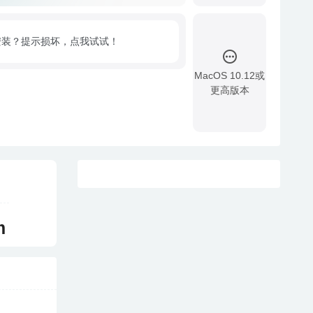
安装？提示损坏，点我试试！
MacOS 10.12或
更高版本
!
m