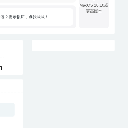
MacOS 10.10或
更高版本
安装？提示损坏，点我试试！
!
m