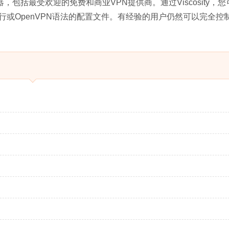
服务器，包括最受欢迎的免费和商业VPN提供商。通过Viscosity，
或OpenVPN语法的配置文件。有经验的用户仍然可以完全控