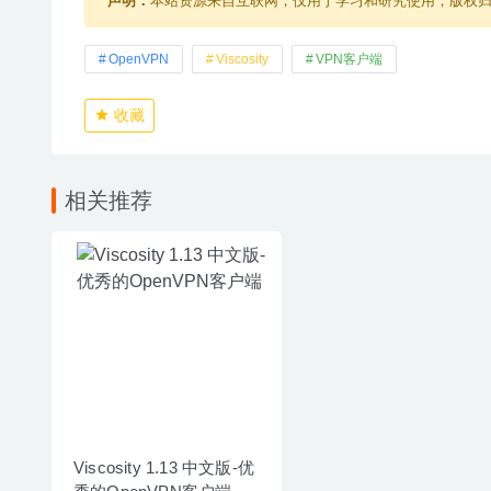
声明：
本站资源来自互联网，仅用于学习和研究使用，版权
OpenVPN
Viscosity
VPN客户端
收藏
相关推荐
Viscosity 1.13 中文版-优