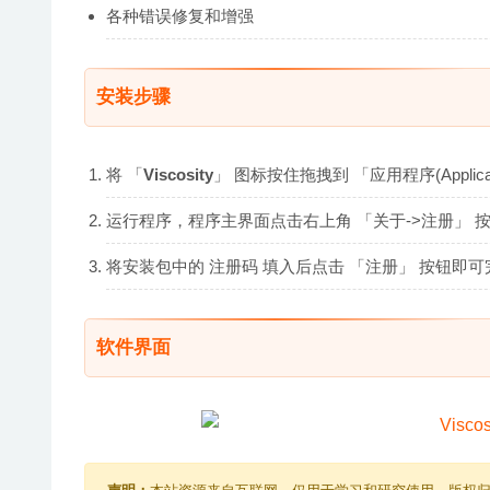
各种错误修复和增强
安装步骤
将 「
Viscosity
」 图标按住拖拽到 「应用程序(Applica
运行程序，程序主界面点击右上角 「关于->注册」 
将安装包中的 注册码 填入后点击 「注册」 按钮即
软件界面