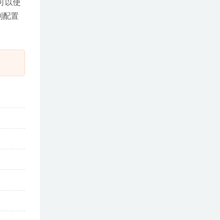
您可以使
制配置