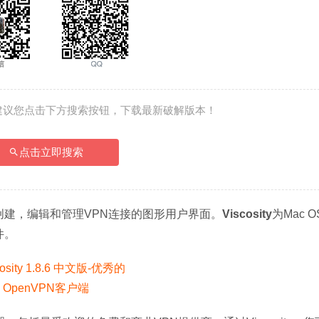
建议您点击下方搜索按钮，下载最新破解版本！
点击立即搜索
供用于创建，编辑和管理VPN连接的图形用户界面。
Viscosity
为Mac O
件。