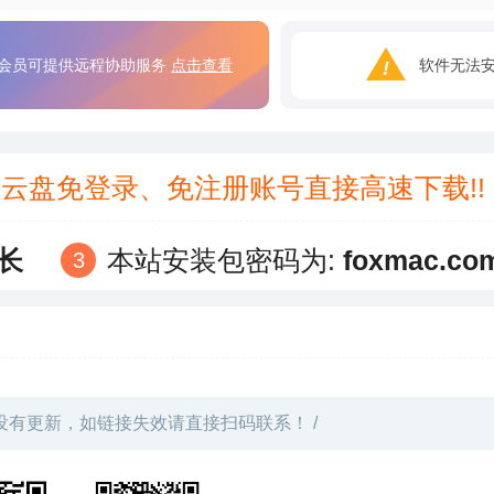
会员可提供远程协助服务
点击查看
软件无法
3云盘免登录、免注册账号直接高速下载!
长
本站安装包密码为:
foxmac.co
没有更新，如链接失效请直接扫码联系！ /