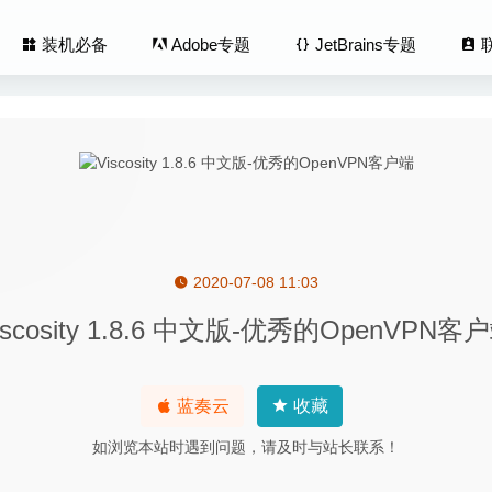
装机必备
Adobe专题
JetBrains专题
2020-07-08 11:03
1.6.9 for Mac中文版-非常优秀的截图录屏的神器
2020-03-30
iscosity 1.8.6 中文版-优秀的OpenVPN客
twork Scanner 2.7.2 – 优秀的网络设备监视器
2020-05-10
 Slideshow Maker 6.6.1 中文版-视频编辑与格式转换工具
2020-07-0
k 4.8.3-GTD任务效率管理工具
2024-09-22
蓝奏云
收藏
fects 20.4.1.18862 中文版-优秀的照片滤镜/LUT/纹理处理工具
2026
如浏览本站时遇到问题，请及时与站长联系！