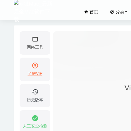
首页
分类
网络工具
了解VIP
iShot 
V
iNet Ne
Movavi
历史版本
Firetas
ON1 Ef
人工安全检测