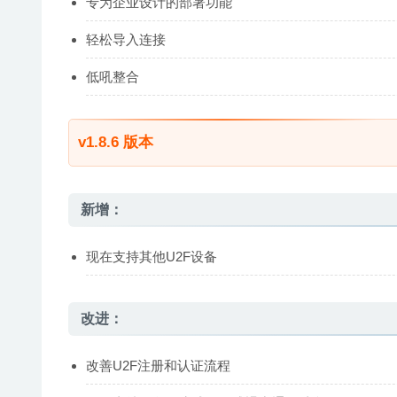
专为企业设计的部署功能
轻松导入连接
低吼整合
v1.8.6 版本
新增：
现在支持其他U2F设备
改进：
改善U2F注册和认证流程