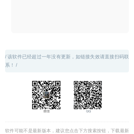
Keep It 2.8.8 – 功能强大的Mac笔记应用
2026-06-25
/ 该软件已经超过一年没有更新，如链接失效请直接扫码联
系！ /
软件可能不是最新版本，建议您点击下方搜索按钮，下载最新