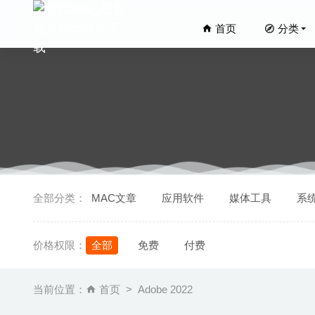
首页
分类
Hej Sty
全部分类：
MAC文章
应用软件
媒体工具
系
DaVinci
Antivir
价格权限：
全部
免费
付费
DeadAg
Hostbud
当前位置：
首页
Adobe 2022