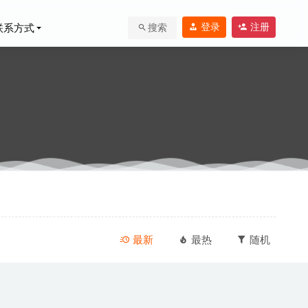
登录
注册
联系方式
搜索
件
2020-09-20
最新
最热
随机