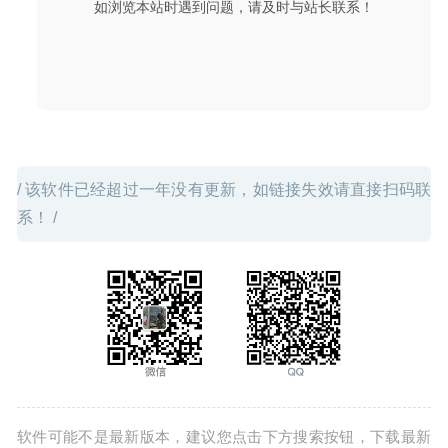
如浏览本站时遇到问题，请及时与站长联系！
件扫描工具
2020-04-04
/ 该软件已经超过一年没有更新，如链接失效请直接扫码联
系！ /
软件可能不是最新版本，建议您点击下方搜索按钮，下载最新