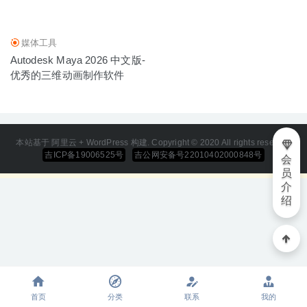
媒体工具
Autodesk Maya 2026 中文版-
优秀的三维动画制作软件
本站基于 阿里云 + WordPress 构建. Copyright © 2020 All rights reserved
吉ICP备19006525号
吉公网安备号22010402000848号
会
员
介
绍
首页
分类
联系
我的