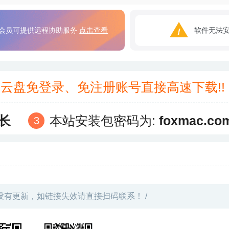
会员可提供远程协助服务
点击查看
软件无法
3云盘免登录、免注册账号直接高速下载!
长
本站安装包密码为:
foxmac.co
没有更新，如链接失效请直接扫码联系！ /