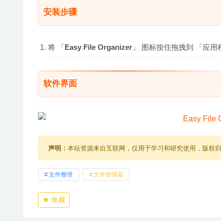
安装步骤
将 「
Easy File Organizer
」 图标按住拖拽到 「应用程序
软件界面
声明：
本站资源来自互联网，仅用于学习和研究使用，版权
文件整理
文件管理器
收藏