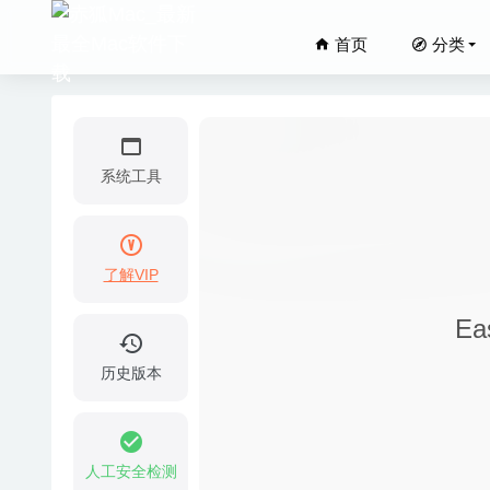
首页
分类
系统工具
了解VIP
Desktop
Ea
MovieS
Permut
历史版本
24 Hour
Wonders
人工安全检测