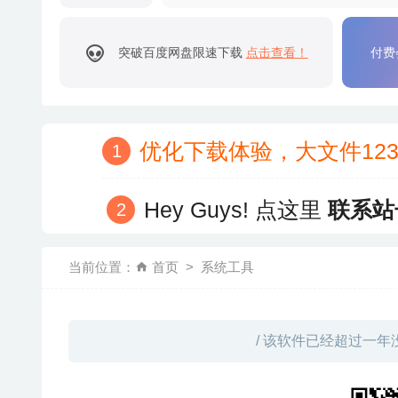
突破百度网盘限速下载
点击查看！
付费
优化下载体验，大文件12
Hey Guys! 点这里
联系站
当前位置：
首页
系统工具
/ 该软件已经超过一年