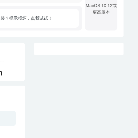
MacOS 10.12或
更高版本
安装？提示损坏，点我试试！
!
m