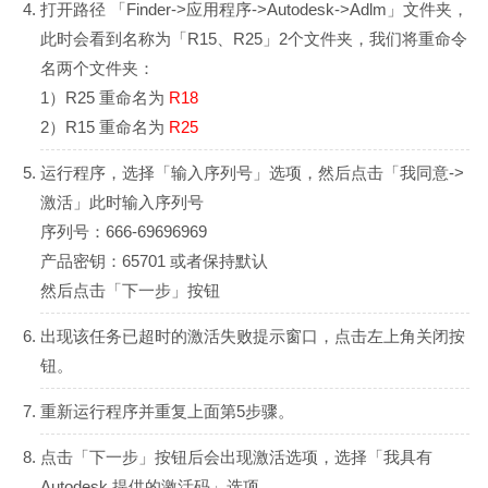
打开路径 「Finder->应用程序->Autodesk->Adlm」文件夹，
此时会看到名称为「R15、R25」2个文件夹，我们将重命令
名两个文件夹：
1）R25 重命名为
R18
2）R15 重命名为
R25
运行程序，选择「输入序列号」选项，然后点击「我同意->
激活」此时输入序列号
序列号：666-69696969
产品密钥：65701 或者保持默认
然后点击「下一步」按钮
出现该任务已超时的激活失败提示窗口，点击左上角关闭按
钮。
重新运行程序并重复上面第5步骤。
点击「下一步」按钮后会出现激活选项，选择「我具有
Autodesk 提供的激活码」选项。