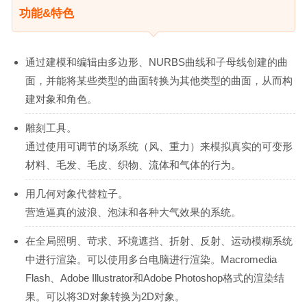
功能&特色
通过建模和编辑由多边形、NURBS曲线和子母线创建的曲
面，并能将某些类型的曲面转换为其他类型的曲面，从而构
建对象和角色。
雕刻工具。
通过使用可调节的场系统（风、重力）来模拟真实的可变形
材料、毛发、毛皮、织物、流体和气体的行为。
用几何对象代替粒子。
营造逼真的波浪、泡沫和各种大气效果的系统。
在全局照明、苛求、环境遮挡、折射、反射、运动模糊系统
中进行渲染。可以使用多台电脑进行渲染。Macromedia
Flash、Adobe Illustrator和Adobe Photoshop格式的渲染结
果。可以将3D对象转换为2D对象。