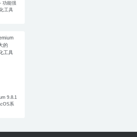
4 – 功能强
化工具
um 9.8.1
cOS系