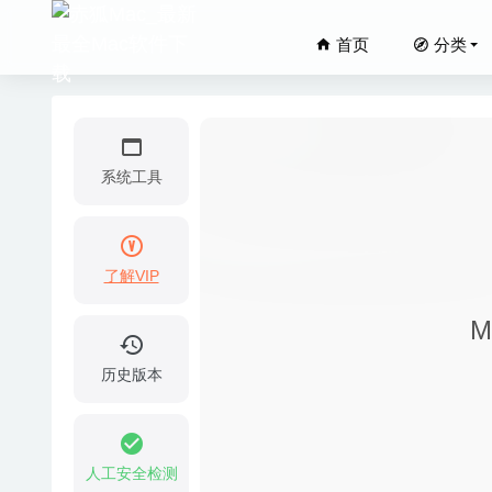
首页
分类
系统工具
了解VIP
Total V
M
Kiwi fo
Scrutin
历史版本
Photo 
Acon Di
人工安全检测