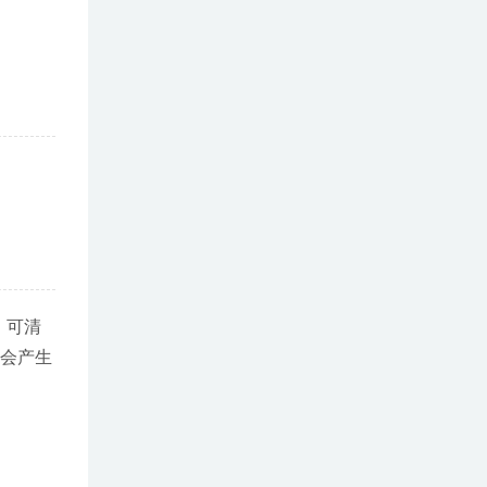
，可清
不会产生