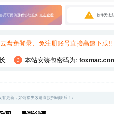
会员可提供远程协助服务
点击查看
软件无法
3云盘免登录、免注册账号直接高速下载!
长
本站安装包密码为:
foxmac.co
没有更新，如链接失效请直接扫码联系！ /