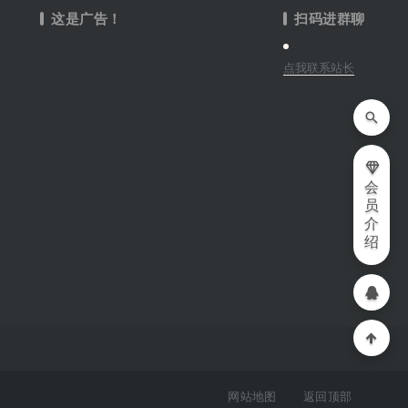
这是广告！
扫码进群聊
点我联系站长
会
员
介
绍
网站地图
返回顶部