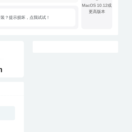
MacOS 10.12或
更高版本
安装？提示损坏，点我试试！
!
m