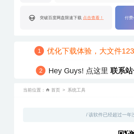
突破百度网盘限速下载
点击查看！
付费
优化下载体验，大文件12
Hey Guys! 点这里
联系站
当前位置：
首页
系统工具
/ 该软件已经超过一年