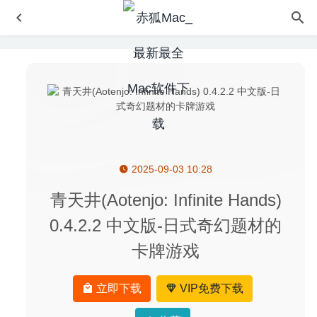
2025-09-03 10:28
Wirecast Pro 16.5.3 中文版 – 专业摄像直播视频工具
2026-06-11
青天井(Aotenjo: Infinite Hands)
GrandTotal 6.1.8 – 发票模板设计及管理工具
2020-08-07
0.4.2.2 中文版-日式奇幻题材的
Permute 3.5.3 中文版-音视频格式转换工具
2020-08-25
卡牌游戏
WidsMob AI Retoucher 3.18 – AI照片编辑器
2025-04-07
WiFi Signal 4.5 – WiFi信号监测管理工具
2026-04-09
立即下载
VIP免费下载