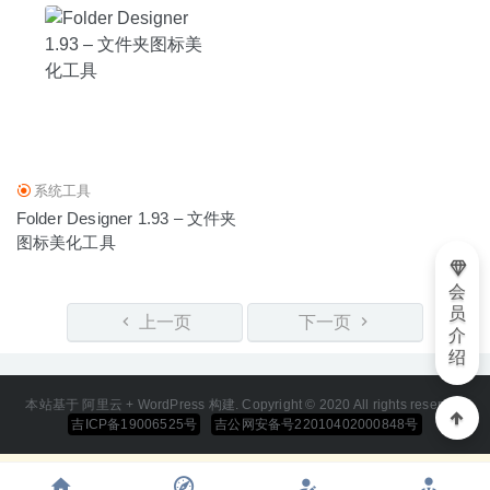
系统工具
Folder Designer 1.93 – 文件夹
图标美化工具
会
员
上一页
下一页
介
绍
本站基于 阿里云 + WordPress 构建. Copyright © 2020 All rights reserved
吉ICP备19006525号
吉公网安备号22010402000848号