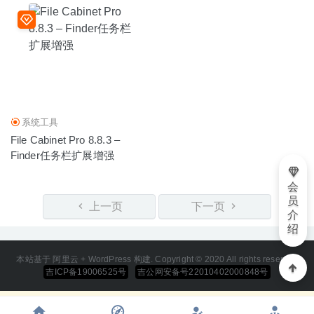
系统工具
File Cabinet Pro 8.8.3 –
Finder任务栏扩展增强
会
员
上一页
下一页
介
绍
本站基于 阿里云 + WordPress 构建. Copyright © 2020 All rights reserved
吉ICP备19006525号
吉公网安备号22010402000848号