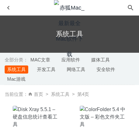
系统工具
全部分类：
MAC文章
应用软件
媒体工具
系统工具
开发工具
网络工具
安全软件
Microsoft Remote Desktop 10.3.8 (1763) for Mac- 微软
Mac游戏
Windows远程桌面控制软件
2020-04-01
TurboCollage 7.1.1 – 图片相册制作、拼图工具
2020-05-24
当前位置：
首页
系统工具
第4页
Colibri 2.2.0 – 优秀的无损音乐播放器
2024-05-05
Kaleidoscope 2.3.1438 for Mac- 功能强大的文件对比工具
2020-02-25
goPanel 2.8.6 for Mac- 优秀的服务器管理工具
2020-03-23