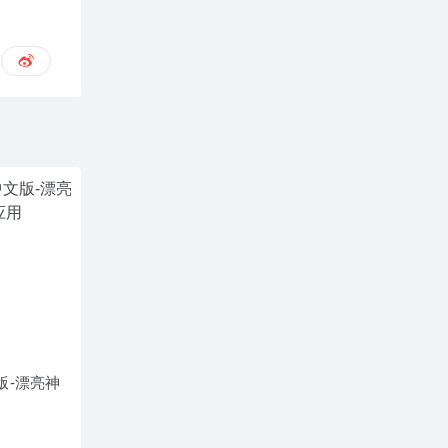
中文版-漂亮神