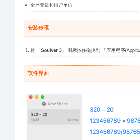
全局变量和用户单位
安装步骤
将 「
Soulver 3
」 图标按住拖拽到 「应用程序(Appli
软件界面