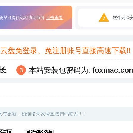
会员可提供远程协助服务
点击查看
软件无法
3云盘免登录、免注册账号直接高速下载!
长
本站安装包密码为:
foxmac.co
没有更新，如链接失效请直接扫码联系！ /