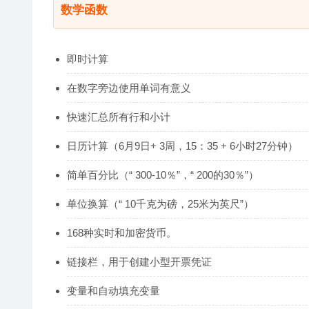
数学函数
即时计算
在数字旁边使用单词有意义
快速汇总所有行和小计
日历计算（6月9日+ 3周，15：35 + 6小时27分钟）
简单百分比（“ 300-10％”，“ 200的30％”）
单位换算（“ 10千克为磅，25米为英尺”）
168种实时和加密货币。
链接栏，用于创建小型开票凭证
变量和自动填充变量