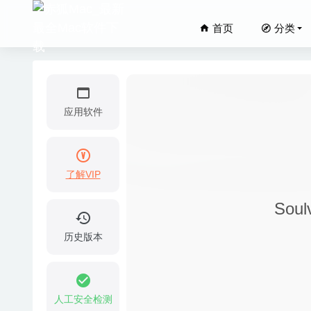
首页
分类
应用软件
了解VIP
Better
Sou
iVI Vid
Adobe A
历史版本
自动切换输入
Clicker
人工安全检测