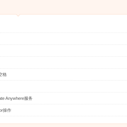
空格
 Anywhere服务
or操作