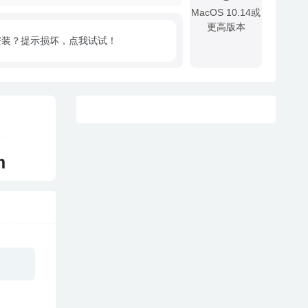
MacOS 10.14或
更高版本
安装？提示损坏，点我试试！
!
m