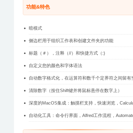
功能&特色
暗模式
侧边栏用于组织工作表和创建文件夹的功能
标题（＃），注释（//）和快捷方式（:)
自定义您的颜色和字体语法
自动数字格式化，在运算符和数千个定界符之间留有
清除数字（按住Shift键并将鼠标悬停在数字上）
深度的MacOS集成：触摸栏支持，快速浏览，Calculate
自动化工具：命令行界面，Alfred工作流程，Automat