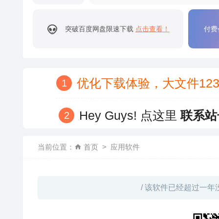
突破百度网盘限速下载
点击查看！
付费
优化下载体验，大文件12
Hey Guys! 点这里
联系站
当前位置：
首页
应用软件
/ 该软件已经超过一年