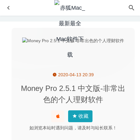
2020-04-13 20:39
黑暗地牢II(Darkest Dungeon II) 2.03(79956) 中文版-
Roguelike动作冒险游戏
2025-09-23
Money Pro 2.5.1 中文版-非常出
TextMate 2.0.6 for Mac- 专业且好用的文本编辑器
2020-
色的个人理财软件
03-11
Easy MP3 Converter Pro 3.2.0 – 音频格式转换工具
2020-
收藏
08-20
Athentech Perfectly Clear Complete 3.10.0.1829 – 图像磨
如浏览本站时遇到问题，请及时与站长联系！
皮调色美化工具
2020-09-07