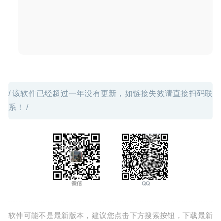
Glyphs 2.6.5 (1310) for Mac中文版-字体设计编辑工具
2020-04-01
/ 该软件已经超过一年没有更新，如链接失效请直接扫码联
系！ /
软件可能不是最新版本，建议您点击下方搜索按钮，下载最新