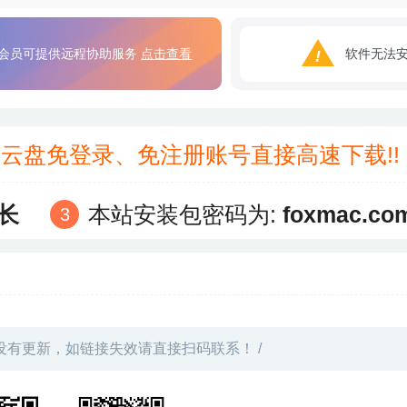
会员可提供远程协助服务
点击查看
软件无法
3云盘免登录、免注册账号直接高速下载!
长
本站安装包密码为:
foxmac.co
没有更新，如链接失效请直接扫码联系！ /