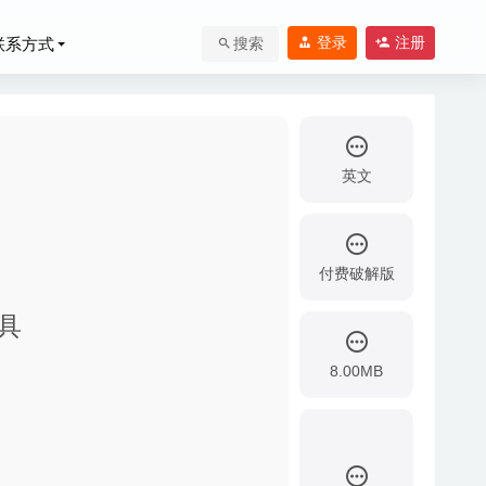
登录
注册
联系方式
搜索
英文
付费破解版
0-08-01
工具
8.00MB