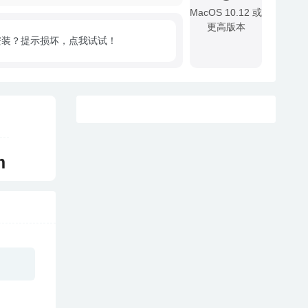
MacOS 10.12 或
更高版本
安装？提示损坏，点我试试！
!
m