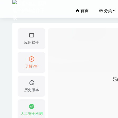
首页
分类
应用软件
了解VIP
DaVinci
S
Adobe 
Cisdem 
历史版本
WebVide
DComma
人工安全检测