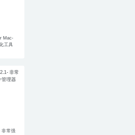
or Mac-
化工具
.1- 非常强