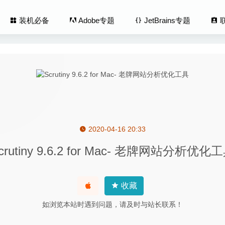
装机必备
Adobe专题
JetBrains专题
2020-04-16 20:33
 Resolve Studio(达芬奇) 16.2.5 中文版-顶级视频调色剪辑软件
202
crutiny 9.6.2 for Mac- 老牌网站分析优化
XD 57.1.12 中文版-优秀的界面设计和原型交互工具
2023-10-24
Video Converter 5.4.0 – 优秀的视频格式转换工具
2020-05-14
oHunter Pro 6.0.9 for Mac- 网络视频下载工具
2020-04-06
收藏
nder 3.8.5 – 双面板文件管理工具
2020-05-25
如浏览本站时遇到问题，请及时与站长联系！