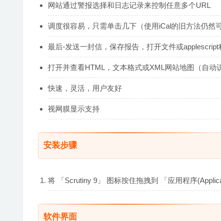
网站通过警报选择和日志记录来控制任意多个URL
调度很容易，只需单击几下（使用iCal的旧方法仍然
最后-发送一封信，保存报告，打开文件或applescri
打开并查看HTML，文本格式或XML网站地图（自动
快速，灵活，用户友好
视网膜显示支持
安装步骤
将 「Scrutiny 9」 图标按住拖拽到 「应用程序(App
软件界面