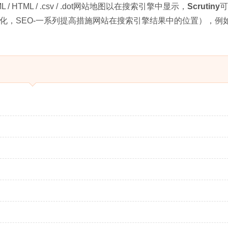
 HTML / .csv / .dot网站地图以在搜索引擎中显示，
Scrutiny
可
化，SEO-一系列提高措施网站在搜索引擎结果中的位置），例