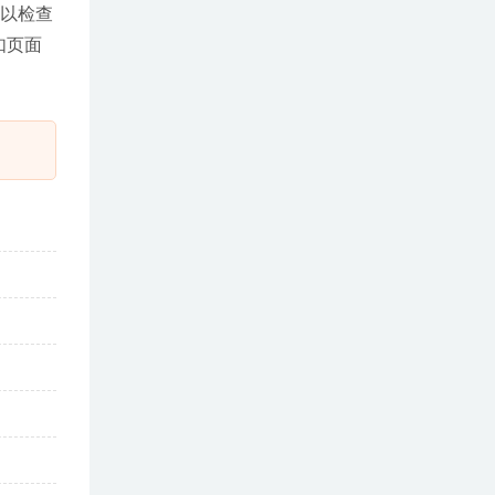
以检查
如页面