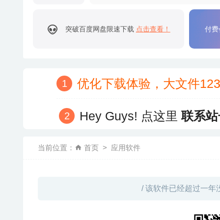
突破百度网盘限速下载
点击查看！
付费
优化下载体验，大文件12
Hey Guys! 点这里
联系站
当前位置：
首页
应用软件
/ 该软件已经超过一年