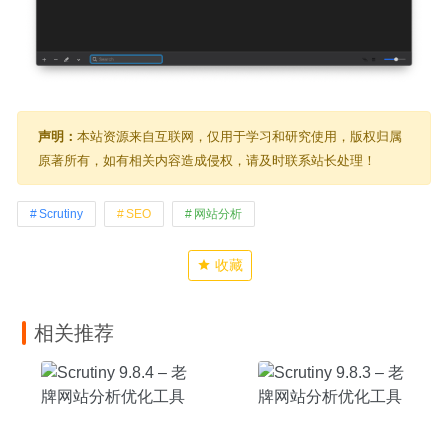
声明：
本站资源来自互联网，仅用于学习和研究使用，版权归属
原著所有，如有相关内容造成侵权，请及时联系站长处理！
Scrutiny
SEO
网站分析
收藏
相关推荐