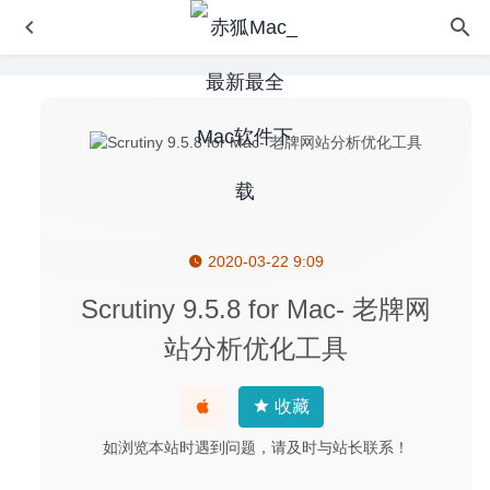
2020-03-22 9:09
JixiPix Rip Studio Pro 1.1.12 – 照片拼接编辑合成工具
2020-07-10
Scrutiny 9.5.8 for Mac- 老牌网
Image Enhance Pro 4.1 中文版-RAW转HDR照片工具
站分析优化工具
2020-07-08
Graphic Inspector 2.4.8 – 图片检索及信息查看
2020-07-21
收藏
Swinsian 2.2.4 – 优秀的轻量级音乐播放器
2020-05-12
如浏览本站时遇到问题，请及时与站长联系！
Paragon Firewall – Network Monito‪r‬ 2.0 – Mac防火墙软件
2021-03-20