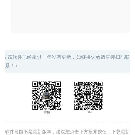
/ 该软件已经超过一年没有更新，如链接失效请直接扫码联
系！ /
软件可能不是最新版本，建议您点击下方搜索按钮，下载最新