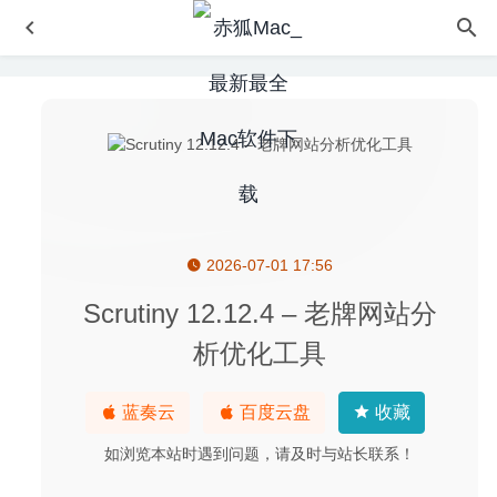
2026-07-01 17:56
ColorFolder 5.4 中文版 – 彩色文件夹工具
2026-06-04
Notability 4.4.4 中文版-功能强大的备注记录工具
2021-10-
Scrutiny 12.12.4 – 老牌网站分
25
析优化工具
ImageRanger Pro Edition 1.7.1.1527 – 图片管理软件
2020-05-30
蓝奏云
百度云盘
收藏
iCollections 6.5.4.65414 – 桌面图标整理神器
2020-09-11
如浏览本站时遇到问题，请及时与站长联系！
Jump Desktop 8.5.15 – 远程桌面连接工具
2020-05-10