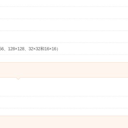
6、128×128、32×32和16×16）