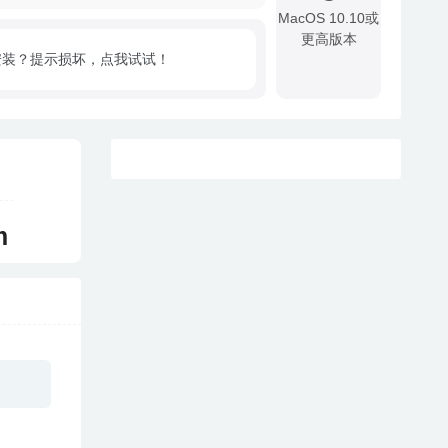
MacOS 10.10或
更高版本
安装？提示损坏，点我试试！
!
m