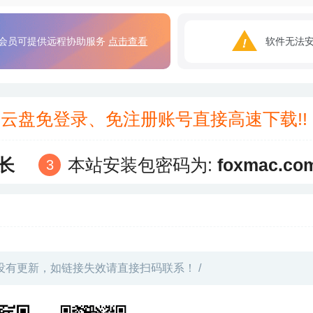
会员可提供远程协助服务
点击查看
软件无法
3云盘免登录、免注册账号直接高速下载!
长
本站安装包密码为:
foxmac.co
没有更新，如链接失效请直接扫码联系！ /