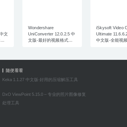
Wondershare
iSkysoft Video 
2 中文
UniConverter 12.0.2.5 中
Ultimate 11.6.6.
转换
文版-最好的视频格式转
中文版-全能视
换器
换器
随便看看
Keka 1.1.27 中文版-好用的压缩解压工具
DxO ViewPoint 5.15.0 – 专业的照片图像修复
处理工具