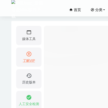
首页
分类
媒体工具
了解VIP
Artlan
Amadeus
DRmare 
历史版本
Audio E
iSubtit
人工安全检测