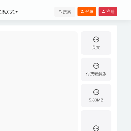
登录
注册
联系方式
搜索
英文
付费破解版
-10-11
5.80MB