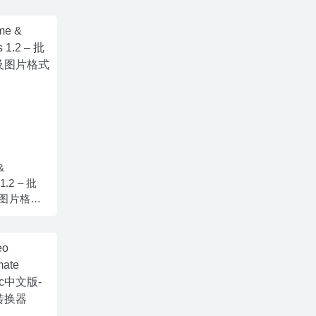
&
 1.2 – 批
图片格式