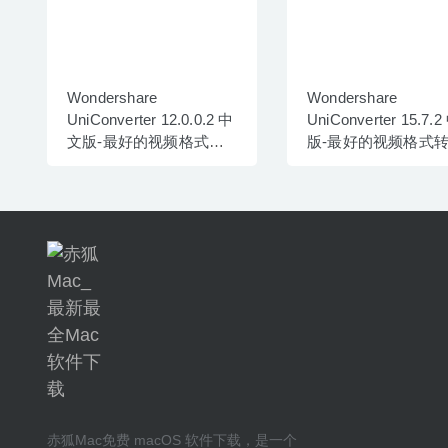
Wondershare
Wondershare
UniConverter 12.0.0.2 中
UniConverter 15.7.
文版-最好的视频格式转
版-最好的视频格式
换器
器
赤狐Mac
免费 macOS 软件下载
，是一个