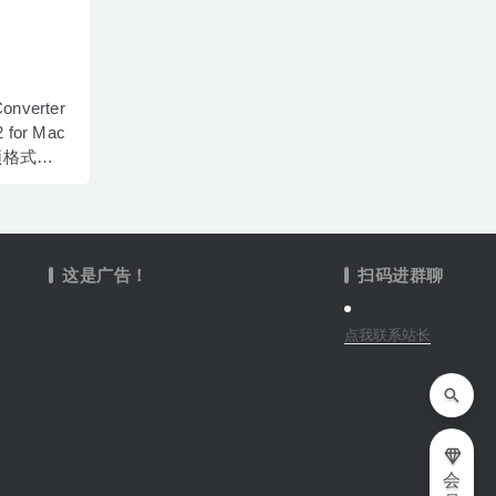
Converter
2 for Mac
频格式转
这是广告！
扫码进群聊
点我联系站长
会