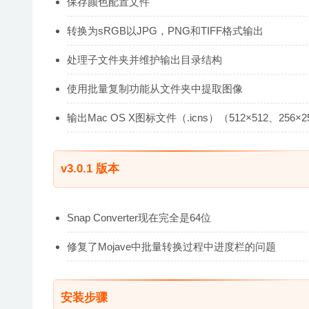
保存颜色配置文件
转换为sRGB以JPG，PNG和TIFF格式输出
处理子文件夹并维护输出目录结构
使用批量复制功能从文件夹中提取图像
输出Mac OS X图标文件（.icns）（512×512、256×25
v3.0.1 版本
Snap Converter现在完全是64位
修复了Mojave中批量转换过程中进度栏的问题
安装步骤