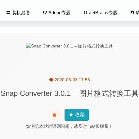
装机必备
Adobe专题
JetBrains专题
2020-05-03 11:53
tis 2021 9.5.2.32853 中文版-建筑设计三维动画创建及渲染工具
2022
Snap Converter 3.0.1 – 图片格式转换工具
 Pro 2.7.3 (2374) for Mac中文版-多音轨音频编辑器
2020-02-23
Audio Converter 2.10.0-DRM音频格式转换工具
2024-05-29
ditor 3.8.2 中文版 – 全能的音频编辑器
2025-09-01
收藏
le 3.3.2 for Mac- 非常优秀的视频字幕编辑工具
2020-02-29
如浏览本站时遇到问题，请及时与站长联系！