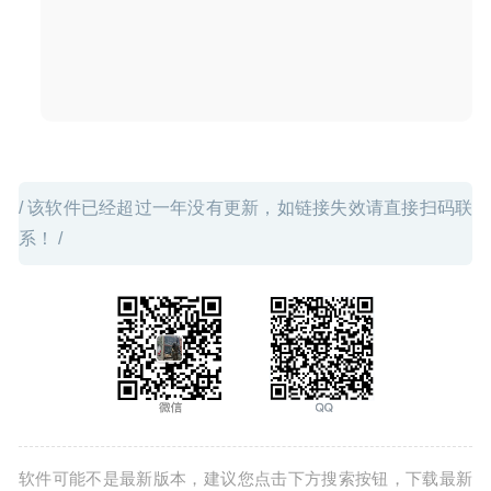
/ 该软件已经超过一年没有更新，如链接失效请直接扫码联
系！ /
软件可能不是最新版本，建议您点击下方搜索按钮，下载最新