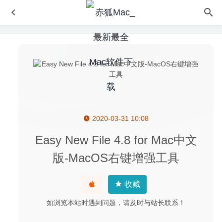
2020-03-31 10:08
Athentech Perfectly Clear Complete 3.10.0.1842 – 图像磨
皮调色美化工具
2020-09-11
Easy New File 4.8 for Mac中文
Duplicate File Remover Pro 5.8.1 – 重复文件查找及清理软
版-MacOS右键增强工具
件
2020-07-10
RightFont 5.8.3 for Mac- 专业的字体管理器
2020-02-26
收藏
Unclutter 2.1.22d 中文版-剪贴板/文件暂存/笔记三合一工具
2020-05-08
如浏览本站时遇到问题，请及时与站长联系！
Logic Pro X 10.5.1 中文版-音乐处理制作软件
2020-06-13