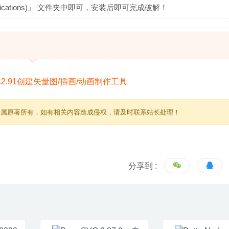
plications)」 文件夹中即可，安装后即可完成破解！
归属原著所有，如有相关内容造成侵权，请及时联系站长处理！
分享到 :