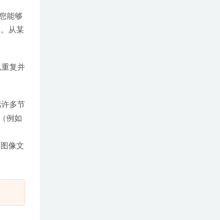
使您能够
骤。从某
以重复并
括许多节
（例如