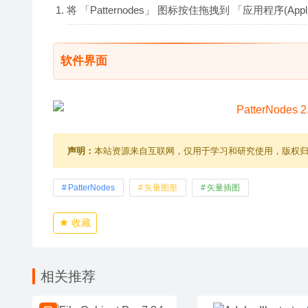
将 「Patternodes」 图标按住拖拽到 「应用程序(Ap
软件界面
声明：
本站资源来自互联网，仅用于学习和研究使用，版权
PatterNodes
矢量图形
矢量插图
收藏
相关推荐