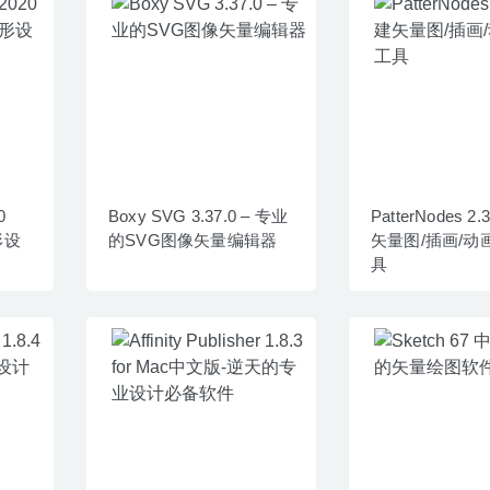
0
Boxy SVG 3.37.0 – 专业
PatterNodes 2.
形设
的SVG图像矢量编辑器
矢量图/插画/动
具