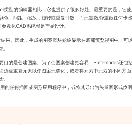
rator类型的编辑器相比，它也提供了很多好处。最重要的是，它
颜色，间距，缩放，旋转或重复计数，而无需撤消/重做任何步
，而参数化CAD系统就是产品设计。
整以查看结果。因此，生成的图案图块始终显示在底部预览视图中，可
馈。
的是创建图案。为了使图案创建更容易，Patternodes还包
块边缘重复元素以使图案无缝化，或者将元素中元素的不同方面
命。