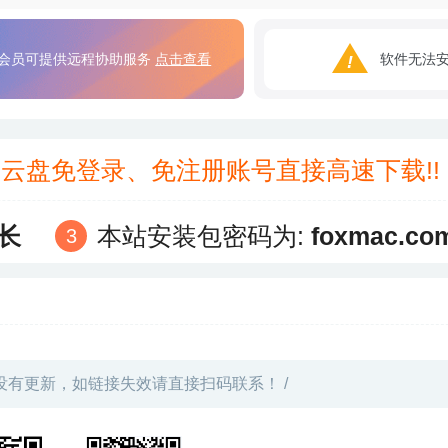
会员可提供远程协助服务
点击查看
软件无法
3云盘免登录、免注册账号直接高速下载!
长
本站安装包密码为:
foxmac.co
没有更新，如链接失效请直接扫码联系！ /