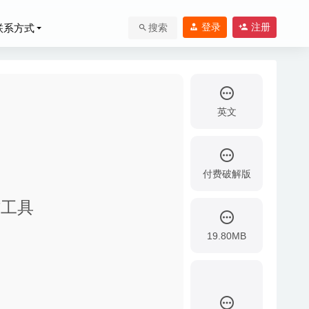
登录
注册
联系方式
搜索
英文
付费破解版
制作工具
19.80MB
-21