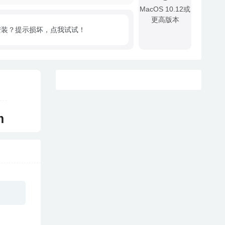
MacOS 10.12或
更高版本
安装？提示损坏，点我试试！
!
m