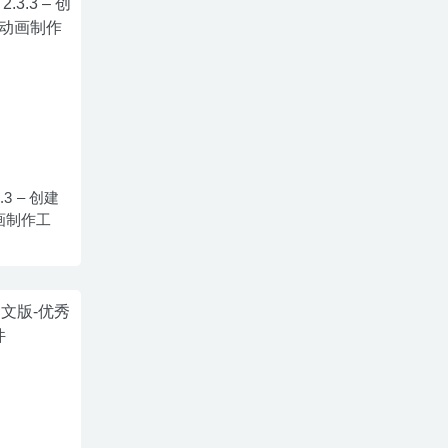
3.3 – 创建
画制作工