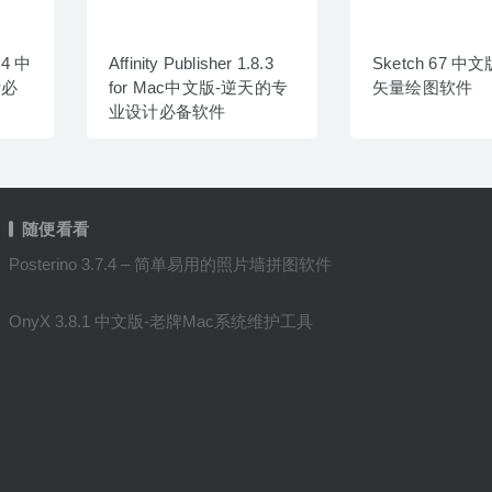
8.4 中
Affinity Publisher 1.8.3
Sketch 67 中
计必
for Mac中文版-逆天的专
矢量绘图软件
业设计必备软件
随便看看
Posterino 3.7.4 – 简单易用的照片墙拼图软件
OnyX 3.8.1 中文版-老牌Mac系统维护工具