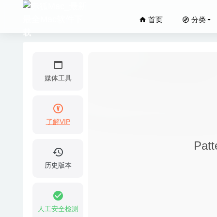
首页
分类
媒体工具
了解VIP
Creativ
Pat
Cisdem 
Adobe I
历史版本
File Cab
Adguar
人工安全检测