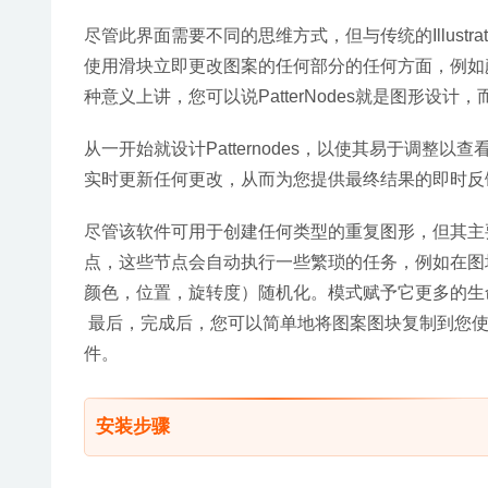
尽管此界面需要不同的思维方式，但与传统的Illust
使用滑块立即更改图案的任何部分的任何方面，例如
种意义上讲，您可以说PatterNodes就是图形设计
从一开始就设计Patternodes，以使其易于调
实时更新任何更改，从而为您提供最终结果的即时反
尽管该软件可用于创建任何类型的重复图形，但其主要目
点，这些节点会自动执行一些繁琐的任务，例如在图
颜色，位置，旋转度）随机化。模式赋予它更多的生
 最后，完成后，您可以简单地将图案图块复制到您使用的任何插图或图形应用程序中，或将其导出为矢量图形或位图图像文
件。
安装步骤