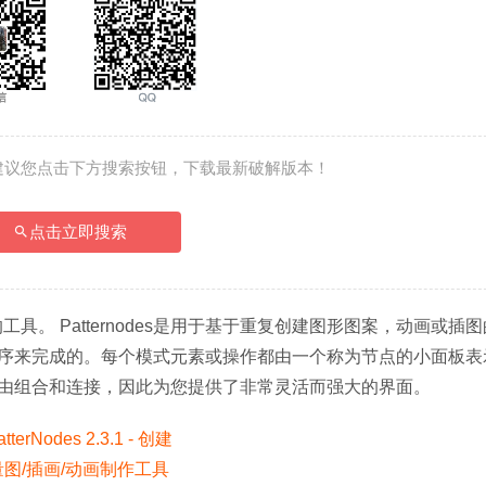
建议您点击下方搜索按钮，下载最新破解版本！
点击立即搜索
的工具。 Patternodes是用于基于重复创建图形图案，动画或插
序来完成的。每个模式元素或操作都由一个称为节点的小面板表
由组合和连接，因此为您提供了非常灵活而强大的界面。