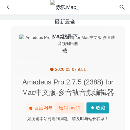
2020-03-07 9:51
Principle 5.12 – 界面交互动画设计神器
2020-05-23
Visual Studio Code 1.46.0 中文版-微软轻量开源全能代码
Amadeus Pro 2.7.5 (2388) for
编辑器
2020-06-14
Mac中文版-多音轨音频编辑器
Adobe Lightroom Classic 2020 9.2.0 中文破解版
2020-02-
16
百度网盘
密码:aw11
收藏
Adguard 2.5.0(849) Nightly 中文版-世界上最高级的广告过
滤程序
2020-09-01
如浏览本站时遇到问题，请及时与站长联系！
ON1 Photo RAW 2026.2 20.3.1.18535 中文版-专业级摄影