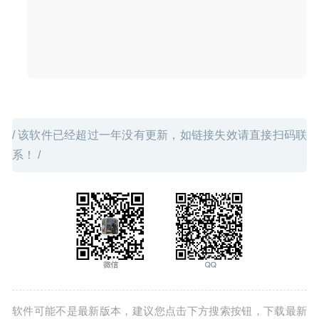
后期图像处理软件
2026-03-29
/ 该软件已经超过一年没有更新，如链接失效请直接扫码联
系！ /
软件可能不是最新版本，建议您点击下方搜索按钮，下载最新