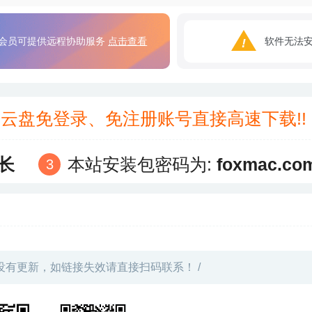
会员可提供远程协助服务
点击查看
软件无法
3云盘免登录、免注册账号直接高速下载!
长
本站安装包密码为:
foxmac.co
没有更新，如链接失效请直接扫码联系！ /