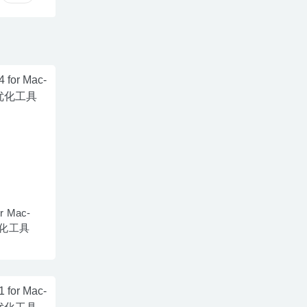
or Mac-
化工具