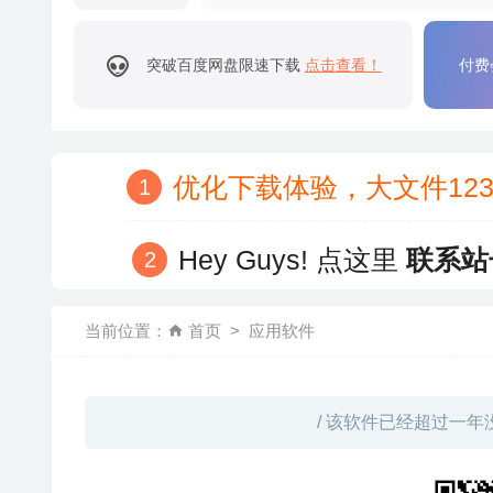
突破百度网盘限速下载
点击查看！
付费
优化下载体验，大文件12
Hey Guys! 点这里
联系站
当前位置：
首页
应用软件
/ 该软件已经超过一年