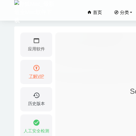
首页
分类
应用软件
了解VIP
iShot 
S
Morph 
Geekbe
历史版本
AudFree
Things
人工安全检测