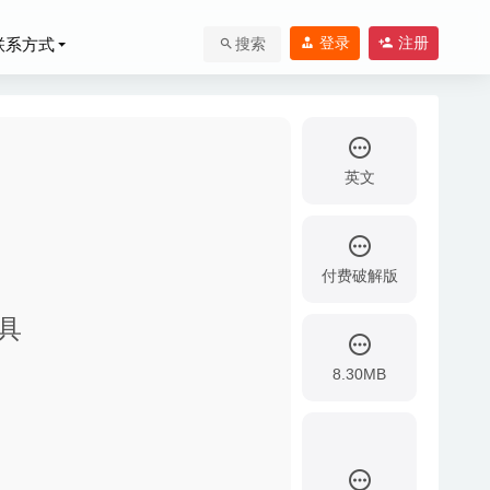
登录
注册
联系方式
搜索
英文
付费破解版
工具
8.30MB