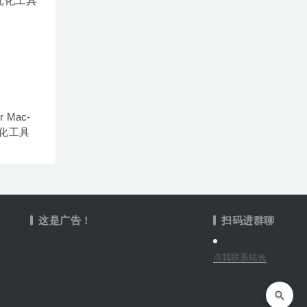
or Mac-
化工具
这是广告！
扫码进群聊
点我联系站长