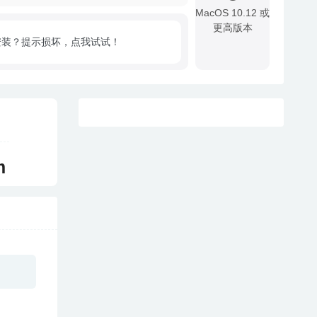
MacOS 10.12 或
更高版本
安装？提示损坏，点我试试！
!
m