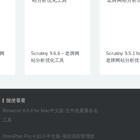
牌网
Scrutiny 9.6.6 – 老牌网
Scrutiny 9.5.1 f
站分析优化工具
老牌网站分析优
随便看看
Renamer 6.0.4 for Mac中文版-文件批量重命名
工具
OmniPlan Pro 4.10.3 中文版-项目流程管理软