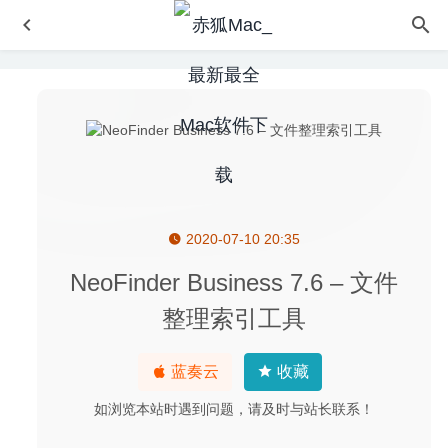
2020-07-10 20:35
Dark Mode for Safari 2.6.0 for Mac- 使Safari浏览器用深色
模式浏览网页
2020-03-17
NeoFinder Business 7.6 – 文件
Type Fu 4.7.4 – 打字练习工具
2020-06-04
整理索引工具
File List Export 2.4.3 – 文件文件夹生成列表导出工具
2020-07-01
蓝奏云
收藏
CloudMounter 4.18 中文版 – 优秀的云网盘工具
2026-06-
22
如浏览本站时遇到问题，请及时与站长联系！
Sound Studio 4.11.0 中文版-专业的音频录制、编辑及格式