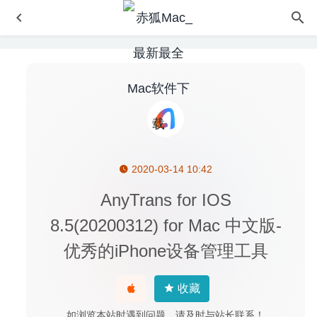
2020-03-14 10:42
Combo Cleaner Premium 1.3.2 for Mac- mac系统优化清
理杀毒工具
2020-03-08
AnyTrans for IOS
Luxion Keyshot Pro 9.3.14 中文版-强大的3D动画渲染制作
8.5(20200312) for Mac 中文版-
工具
2020-04-29
优秀的iPhone设备管理工具
balenaEtcher 1.5.81 – U盘启动盘制作工具
2020-04-17
VirtualBox 6.1.12 中文版-功能强大且开源免费的虚拟机软
件
2020-07-17
收藏
VLC Media Player 3.0.12 中文版-优秀的老牌媒体播放器
如浏览本站时遇到问题，请及时与站长联系！