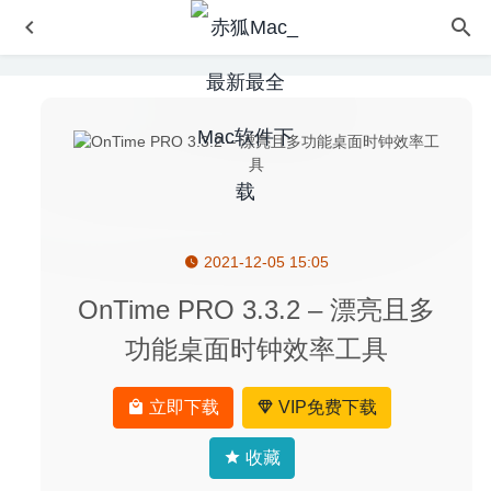
2021-12-05 15:05
Image Crop 1.4 – 将图片按比例批量进行裁剪的工具
2023-
04-26
OnTime PRO 3.3.2 – 漂亮且多
ImageRanger Pro Edition 1.7.2.1534 – 图片管理软件
功能桌面时钟效率工具
2020-06-16
DaisyDisk 4.11 中文版-可视化磁盘清理工具
2020-08-28
立即下载
VIP免费下载
Wondershare DVD Creator 6.1.1.7 – 功能强大且实用的万
兴DVD工具箱
2020-04-10
收藏
Valentina Studio Pro 10.4.6 – 专业的多数据库管理软件