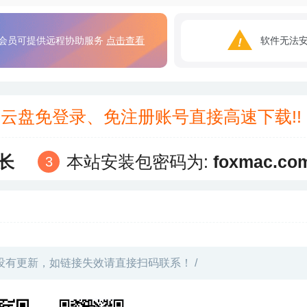
会员可提供远程协助服务
点击查看
软件无法
3云盘免登录、免注册账号直接高速下载!
长
本站安装包密码为:
foxmac.co
没有更新，如链接失效请直接扫码联系！ /