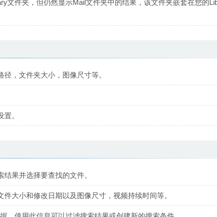
rary文件夹，但仍然显示Mail文件夹中的结果，该文件夹嵌套在您的Libr
路径，文件夹大小，图像尺寸等。
设置。
搜索结果并选择要查找的文件。
文件大小和修改日期以及图像尺寸，视频持续时间等。
性和元数据。使用此信息可以过滤搜索结果或创建新的搜索条件。