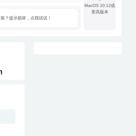
MacOS 10.12或
更高版本
安装？提示损坏，点我试试！
!
m