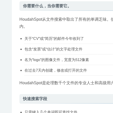
你需要什么，当你需要它。
HoudahSpot从文件搜索中取出了所有的单调乏味
内。
关于“CV”或“简历”的邮件今年收到了
包含“发票”或“估计”的文字处理文件
名为“logo”的图像文件，宽度为512像素
在过去7天内创建，修改或打开的文件
HoudahSpot是处理数千个文件的专业人士和高级用
快速搜索字段
只需键入几个单词即可查找文件。