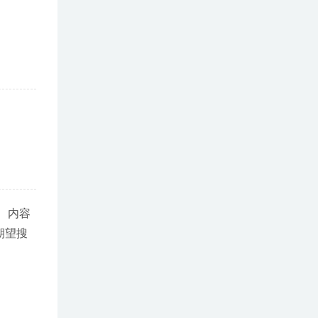
、内容
期望搜