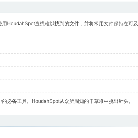
。使用HoudahSpot查找难以找到的文件，并将常用文件保持在可
户的必备工具。HoudahSpot从众所周知的干草堆中挑出针头。