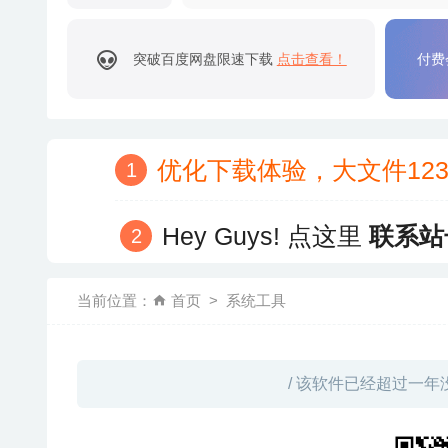
突破百度网盘限速下载
点击查看！
付费
优化下载体验，大文件12
Hey Guys! 点这里
联系站
当前位置：
首页
系统工具
/ 该软件已经超过一年