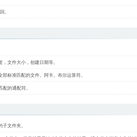
返回。
签，文件大小，创建日期等。
全部标准匹配的文件。阿卡。布尔运算符。
分匹配的通配符。
的子文件夹。