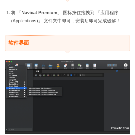
将 「
Navicat Premium
」 图标按住拖拽到 「应用程序
(Applications)」 文件夹中即可，安装后即可完成破解！
软件界面