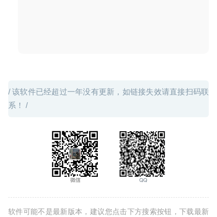
Terminus 1.0.115 免费版-支持SSH的mac终端模拟器
2020-08-01
/ 该软件已经超过一年没有更新，如链接失效请直接扫码联
系！ /
软件可能不是最新版本，建议您点击下方搜索按钮，下载最新