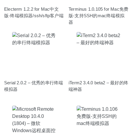
Electerm 1.2.2 for Mac中文
Terminus 1.0.105 for Mac免费
版-终端模拟器/ssh/sftp客户端
版-支持SSH的mac终端模拟
器
Serial 2.0.2 – 优秀的串行终端
iTerm2 3.4.0 beta2 – 最好的终
模拟器
端神器