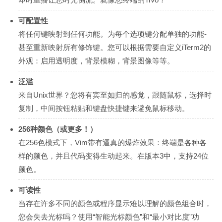
可配置性
将任何键映射到任何功能。为每个选项键分配单独的功能-
甚至重新映射所有修饰键。您可以根据需要自定义iTerm2的
外观：启用透明度，背景模糊，背景图像等等。
泛滥
来自Unix世界？您将有宾至如归的感觉，跟随鼠标，选择时
复制，中间按钮粘贴和键盘快捷键来避免鼠标移动。
256种颜色（或更多！）
在256色模式下，Vim带有逼真的爆炸效果：终端是各种各
样的颜色，并且代码变得生动起来。在版本3中，支持24位
颜色。
可读性
当存在许多不同的颜色或程序显示难以理解的颜色组合时，
您会失去光标吗？使用“智能光标颜色”和“最小对比度”功