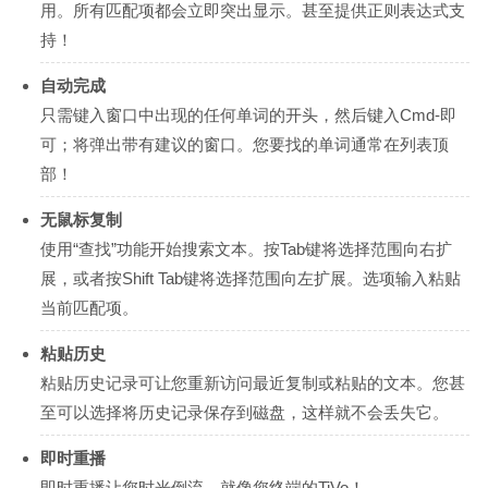
用。所有匹配项都会立即突出显示。甚至提供正则表达式支
持！
自动完成
只需键入窗口中出现的任何单词的开头，然后键入Cmd-即
可；将弹出带有建议的窗口。您要找的单词通常在列表顶
部！
无鼠标复制
使用“查找”功能开始搜索文本。按Tab键将选择范围向右扩
展，或者按Shift Tab键将选择范围向左扩展。选项输入粘贴
当前匹配项。
粘贴历史
粘贴历史记录可让您重新访问最近复制或粘贴的文本。您甚
至可以选择将历史记录保存到磁盘，这样就不会丢失它。
即时重播
即时重播让您时光倒流。就像您终端的TiVo！