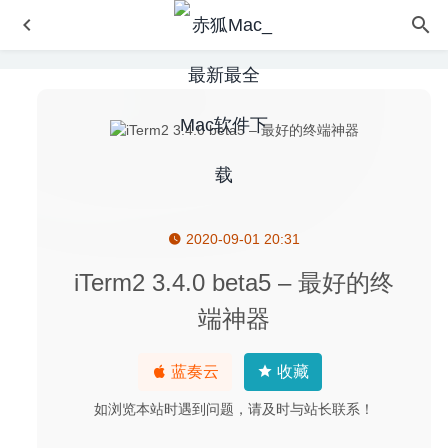
2020-09-01 20:31
EverWeb 3.2 for Mac中文版-可视化的网页设计工具
2020-
04-05
iTerm2 3.4.0 beta5 – 最好的终
Microsoft Office 2019 16.34 for Mac中文破解版
2020-02-
端神器
13
Adobe Premiere Pro 2020 14.3.1 中文版-专业的视频编辑
蓝奏云
收藏
软件
2020-07-28
Get Backup Pro 3.5.2 – 非常优秀的Mac备份软件
2020-04-
如浏览本站时遇到问题，请及时与站长联系！
22