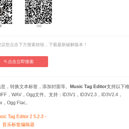
建议您点击下方搜索按钮，下载最新破解版本！
点击立即搜索
地更改信息，转换文本标签，添加封面等。
Music Tag Editor
支持以下
FF，WAV，Ogg文件。支持：ID3V1，ID3V2.3，ID3V2.4，
x，Ogg Flac。