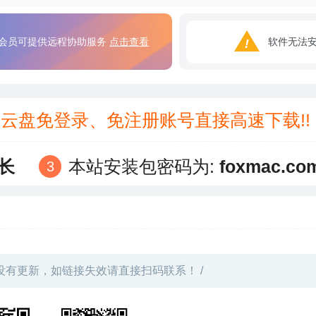
会员可提供远程协助服务
点击查看
软件无法
3云盘免登录、免注册账号直接高速下载!
长
本站安装包密码为:
foxmac.co
没有更新，如链接失效请直接扫码联系！ /