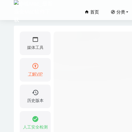
首页
分类
媒体工具
了解VIP
balenaE
Network
Auto Hi
历史版本
ON1 Ph
03-20
Power M
人工安全检测