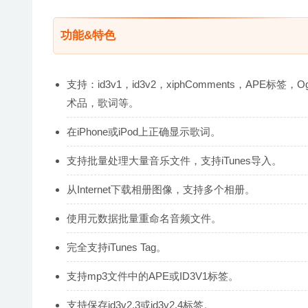
功能&特色
支持：id3v1，id3v2，xiphComments，AP
术品，歌词等。
在iPhone或iPod上正确显示歌词。
支持批量处理大量音乐文件，支持iTunes导入。
从Internet下载相册图像，支持多个相册。
使用元数据批量重命名音频文件。
完全支持iTunes Tag。
支持mp3文件中的APE或ID3V1标签。
支持保存id3v2.3或id3v2.4标签。