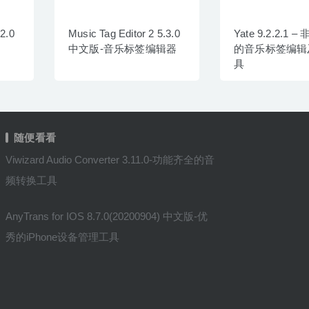
.2.0
Music Tag Editor 2 5.3.0
Yate 9.2.2.1 
中文版-音乐标签编辑器
的音乐标签编辑
具
随便看看
Viwizard Audio Converter 3.11.0-功能齐全的音
频转换工具
AnyTrans for IOS 8.7.0(20200904) 中文版-优
秀的iPhone设备管理工具