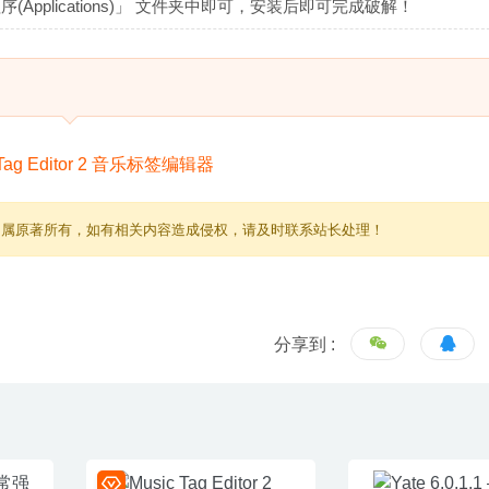
(Applications)」 文件夹中即可，安装后即可完成破解！
归属原著所有，如有相关内容造成侵权，请及时联系站长处理！
分享到 :