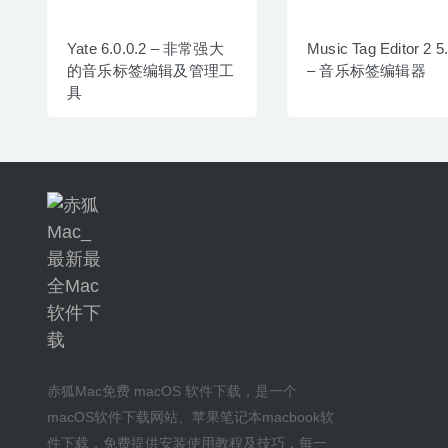
Yate 6.0.0.2 – 非常强大
Music Tag Editor 2 5
的音乐标签编辑及管理工
– 音乐标签编辑器
具
赤狐Mac
免费 macOS 软件下载
，是一个
macOS软件下载网站
、
苹果笔记本macbook软
件下载
，免费提供安装
使用教程及技巧
，每一