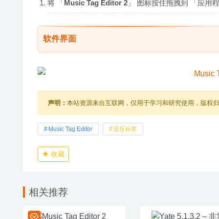
将 「
Music Tag Editor 2
」 图标按住拖拽到 「应用程序
软件界面
声明：
本站资源来自互联网，仅用于学习和研究使用，版权
Music Tag Editor
音乐标签
收藏
相关推荐