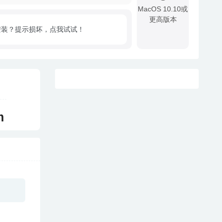
MacOS 10.10或
更高版本
安装？提示损坏，点我试试！
!
m