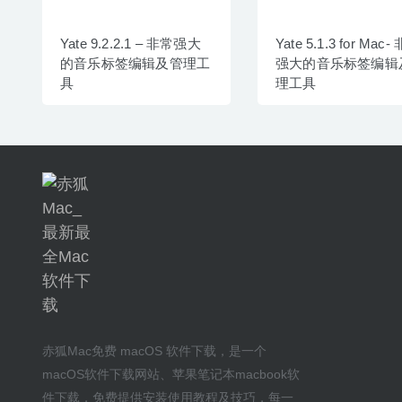
Yate 9.2.2.1 – 非常强大
Yate 5.1.3 for Mac-
的音乐标签编辑及管理工
强大的音乐标签编辑
具
理工具
赤狐Mac
免费 macOS 软件下载
，是一个
macOS软件下载网站
、
苹果笔记本macbook软
件下载
，免费提供安装
使用教程及技巧
，每一