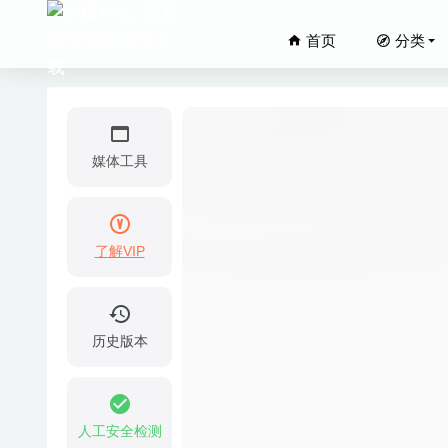
首页
分类
媒体工具
了解VIP
Amadeus
Tipard M
Adguar
历史版本
Topaz 
Xliff E
人工安全检测