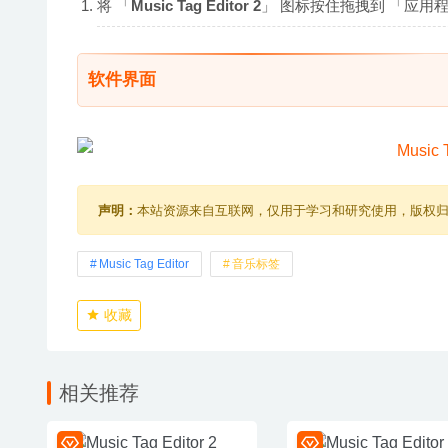
将 「
Music Tag Editor 2
」 图标按住拖拽到 「应用程序
软件界面
声明：
本站资源来自互联网，仅用于学习和研究使用，版权
Music Tag Editor
音乐标签
收藏
相关推荐