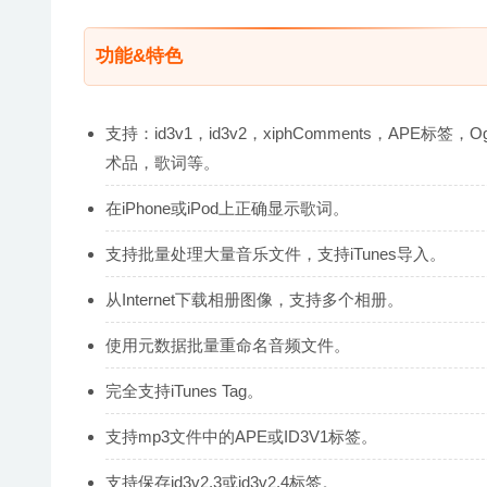
功能&特色
支持：id3v1，id3v2，xiphComments，AP
术品，歌词等。
在iPhone或iPod上正确显示歌词。
支持批量处理大量音乐文件，支持iTunes导入。
从Internet下载相册图像，支持多个相册。
使用元数据批量重命名音频文件。
完全支持iTunes Tag。
支持mp3文件中的APE或ID3V1标签。
支持保存id3v2.3或id3v2.4标签。