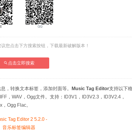
建议您点击下方搜索按钮，下载最新破解版本！
点击立即搜索
地更改信息，转换文本标签，添加封面等。
Music Tag Editor
支持以下
FF，WAV，Ogg文件。支持：ID3V1，ID3V2.3，ID3V2.4，
x，Ogg Flac。