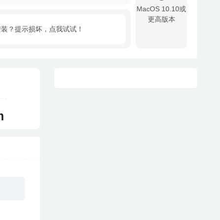
MacOS 10.10或
更高版本
安装？提示损坏，点我试试！
!
m