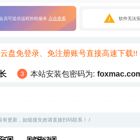
会员可提供远程协助服务
点击查看
软件无法
3云盘免登录、免注册账号直接高速下载!
长
本站安装包密码为:
foxmac.co
没有更新，如链接失效请直接扫码联系！ /