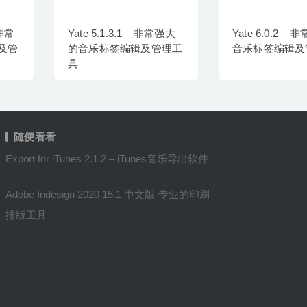
 非常
Yate 5.1.3.1 – 非常强大
Yate 6.0.2 –
及管
的音乐标签编辑及管理工
音乐标签编辑及
具
随便看看
Export for iTunes 2.1.2 – iTunes音乐导出软件
Adobe Indesign 2020 15.1 中文版-专业的印刷
排版工具