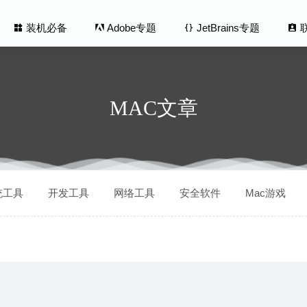
装机必备
Adobe专题
JetBrains专题
MAC文章
ner 2020 7.30.718 – 专业的DVD刻录软件
2020-09-12
统工具
开发工具
网络工具
安全软件
Mac游戏
inks 3.5 – 键盘自定义快捷键打开方式工具
2026-05-30
 1.1.1 for Mac中文版-性能优化及清理工具
2020-03-06
 One 20 Pro 13.1.2.37 中文版-专业级raw图像处理软件
2020-08-21
.1 – 快速启动工具
2020-05-13