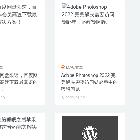
章
MAC文章
网盘限速，百度网
Adobe Photoshop 2022 完
高速下载最靠谱的
美解决需要访问钥匙串中的
！
密钥问题
-30
2022-04-22