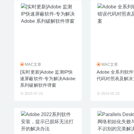
MAC文章
MAC文章
[实时更新]Adobe 监测IP快
Adobe 全系列软
速屏蔽软件-专为解决Adobe
代码对照表及解决
系列破解软件弹窗
2025-07-23
2024-02-20