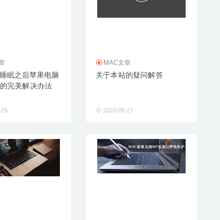
章
MAC文章
脑睡眠之后苹果电脑
关于本站的疑问解答
的完美解决办法
-26
2020-09-27