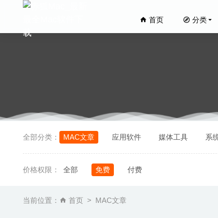
首页
分类
DVD-Clo
全部分类：
MAC文章
应用软件
媒体工具
系
QuickL
Sensei
价格权限：
全部
免费
付费
Capture
Start 4
当前位置：
首页
MAC文章