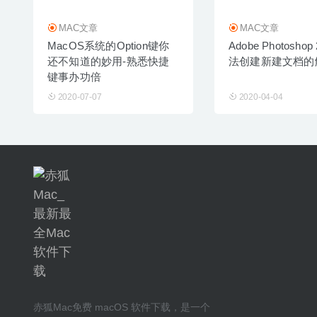
MAC文章
MAC文章
MacOS系统的Option键你
Adobe Photoshop
还不知道的妙用-熟悉快捷
法创建新建文档的
键事办功倍
2020-07-07
2020-04-04
赤狐Mac
免费 macOS 软件下载
，是一个