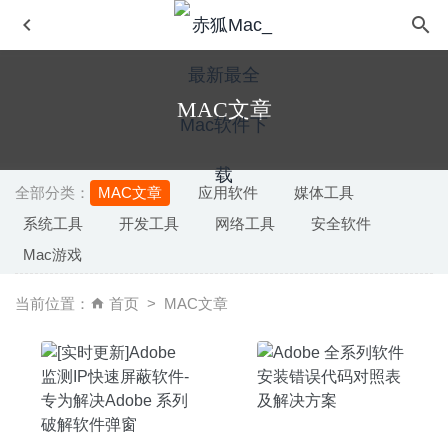
MAC文章
全部分类：
MAC文章
应用软件
媒体工具
系统工具
开发工具
网络工具
安全软件
AnyTrans for IOS 8.7.0(20200713) 中文版-优秀的iPhone
Mac游戏
设备管理工具
2020-07-25
PDFpen Pro 12.1.2 – 非常强大的PDF编辑器
2020-07-16
当前位置：
首页
MAC文章
WinZip Mac Pro 7.0.4565 – 功能强大的老牌压缩解压缩工
具
2020-06-28
InVision Studio 1.28.0 for Mac 中文版-全球界面最好的设计
工具
2020-04-04
Batteries 2.3.3 – 菜单栏显示蓝牙设备电量监测工具
2024-