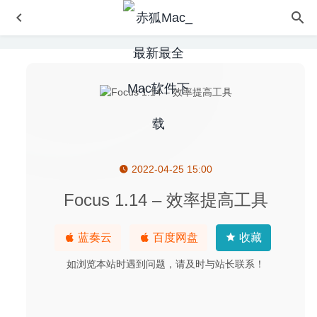
2022-04-25 15:00
AutoCrypt 2.5.2 – 文档加密及解密工具
2024-03-09
Get Backup Pro 3.5.7 – 非常优秀的Mac备份软件
2020-08-
Focus 1.14 – 效率提高工具
05
Blocs 3.4.5 for Mac- 强大的可视化网页设计工具
2020-03-
蓝奏云
百度网盘
收藏
20
如浏览本站时遇到问题，请及时与站长联系！
Yate 9.2.2.1 – 非常强大的音乐标签编辑及管理工具
2026-
07-02
BusyContacts 1.4.7 中文版-专业的通讯录管理软件
2020-