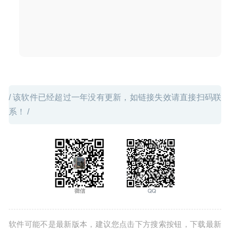
06-04
/ 该软件已经超过一年没有更新，如链接失效请直接扫码联
系！ /
软件可能不是最新版本，建议您点击下方搜索按钮，下载最新