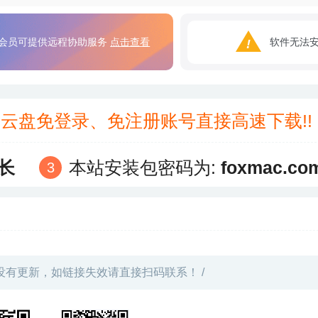
会员可提供远程协助服务
点击查看
软件无法
3云盘免登录、免注册账号直接高速下载!
长
本站安装包密码为:
foxmac.co
没有更新，如链接失效请直接扫码联系！ /