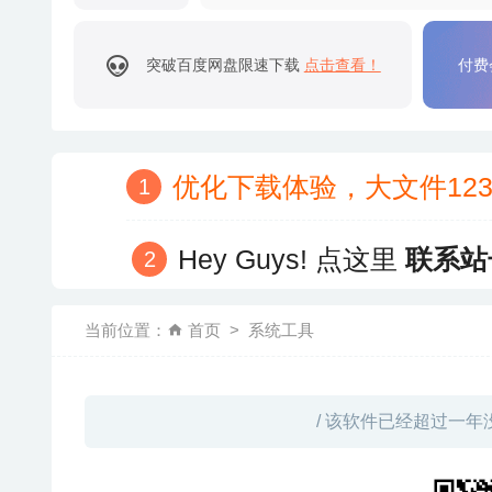
突破百度网盘限速下载
点击查看！
付费
优化下载体验，大文件12
Hey Guys! 点这里
联系站
当前位置：
首页
系统工具
/ 该软件已经超过一年