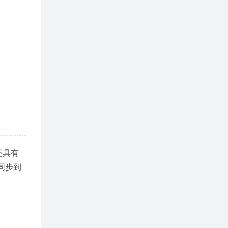
还具有
令同步到