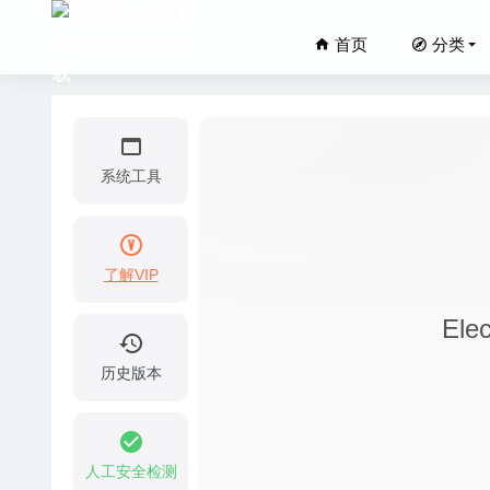
首页
分类
系统工具
了解VIP
iMazin
Ele
Apeakso
Pastebo
历史版本
AnyTran
Plex Me
人工安全检测