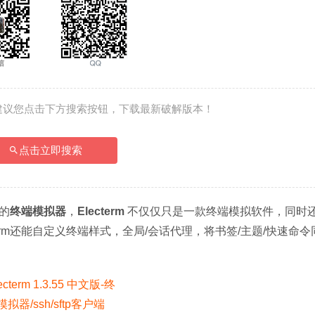
建议您点击下方搜索按钮，下载最新破解版本！
点击立即搜索
源的
终端模拟器
，
Electerm
 不仅仅只是一款终端模拟软件，同时
cterm还能自定义终端样式，全局/会话代理，将书签/主题/快速命