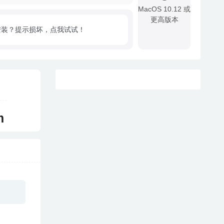
MacOS 10.12 或
更高版本
安装？提示损坏，点我试试！
!
m