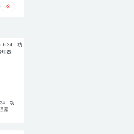
34 – 功
理器