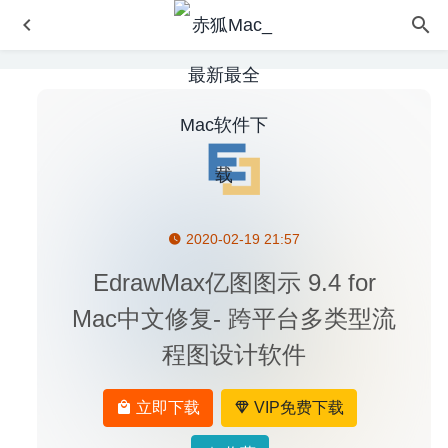
2020-02-19 21:57
Movavi Academic 2020 20.0.0 for Mac中文版-教学课程录
制编辑工具
2020-03-07
EdrawMax亿图图示 9.4 for
Magic Battery 9.5.4 中文版 – 蓝牙设备电池电量显示工具
Mac中文修复- 跨平台多类型流
2026-07-24
程图设计软件
SecureCRT 8.7.0 for Mac- SSH/Telnet终端模拟器
2020-
02-19
Terminus 1.0.120 免费版-支持SSH的mac终端模拟器
立即下载
VIP免费下载
2020-08-28