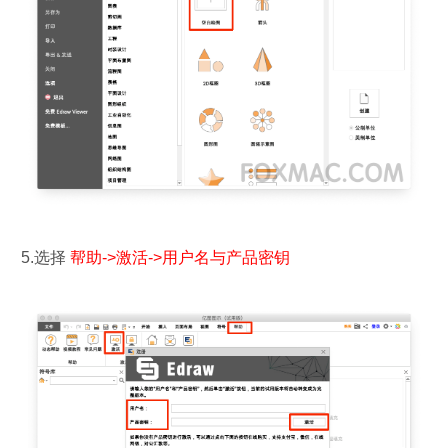
 5.选择 
帮助->激活->用户名与产品密钥