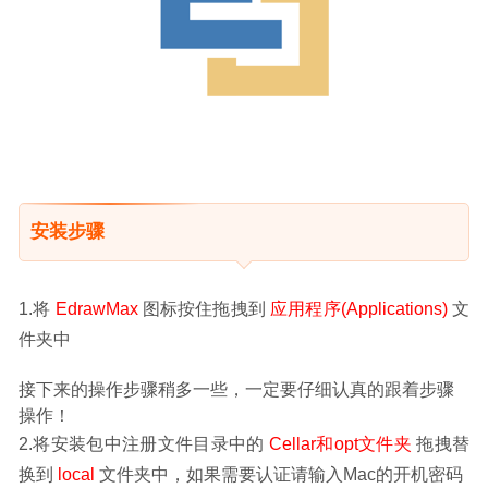
安装步骤
1.将 
EdrawMax
 图标按住拖拽到 
应用程序(Applications)
 文
件夹中
接下来的操作步骤稍多一些，一定要仔细认真的跟着步骤
操作！
2.将安装包中注册文件目录中的 
Cellar和opt文件夹
 拖拽替
换到 
local 
文件夹中，如果需要认证请输入Mac的开机密码