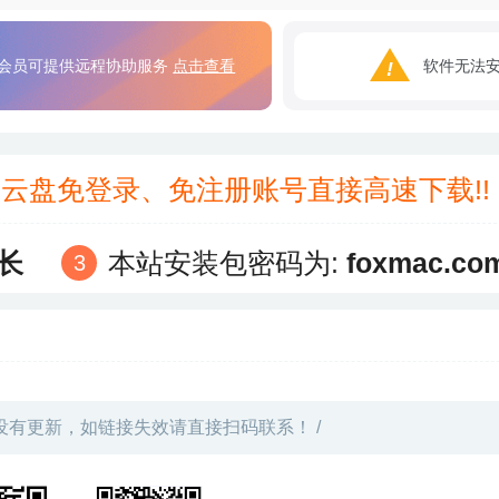
会员可提供远程协助服务
点击查看
软件无法
3云盘免登录、免注册账号直接高速下载!
长
本站安装包密码为:
foxmac.co
没有更新，如链接失效请直接扫码联系！ /