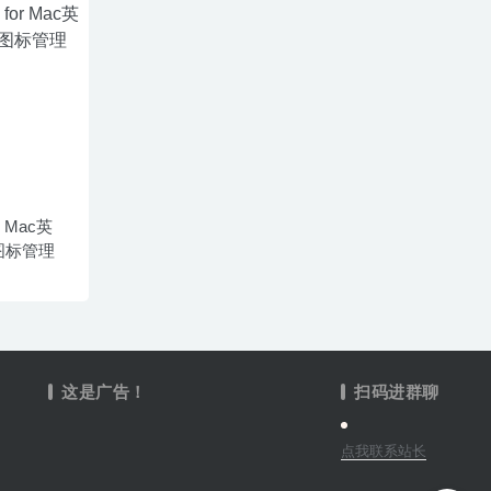
or Mac英
图标管理
这是广告！
扫码进群聊
点我联系站长