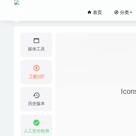
首页
分类
媒体工具
了解VIP
Expres
Ico
Bright
BusyCo
历史版本
OCR To
Loop Ma
人工安全检测