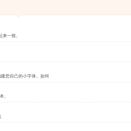
起来一致。
构建您自己的小字体。如何
版本。
载