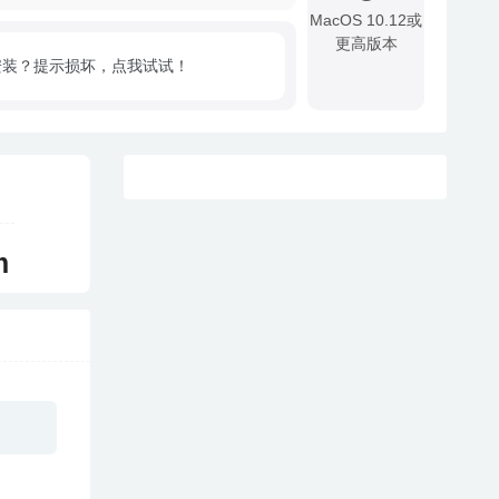
MacOS 10.12或
更高版本
安装？提示损坏，点我试试！
!
m