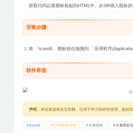
获取代码以将图标粘贴到HTML中。从5种插入图标
安装步骤
将 「Icons8」 图标按住拖拽到 「应用程序(Applic
软件界面
声明：
本站资源来自互联网，仅用于学习和研究使用，版权
Icons8
ICON图标管理
矢量图标
矢量图标