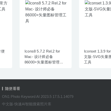
常方便
Icons8 5.7.2 Rel.2 for
Iconset 1.3.9 f
Mac- 设计师必备
文版-SVG矢量
86000+矢量图标管理工
工具
具
随便看看
ON1 Photo Keyword AI 2023.5 17.5.1.14079
中文版-快速AI智能搜索照片库