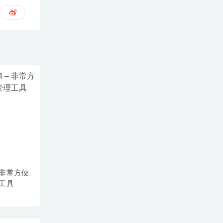
4 – 非常方便
工具