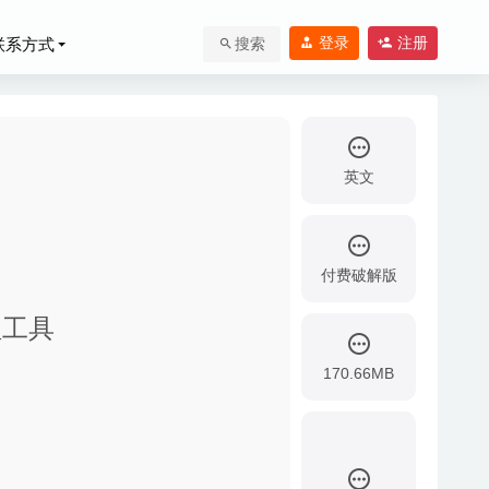
登录
注册
联系方式
搜索
英文
付费破解版
管理工具
170.66MB