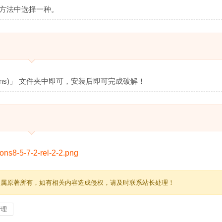
的方法中选择一种。
ations)」 文件夹中即可，安装后即可完成破解！
归属原著所有，如有相关内容造成侵权，请及时联系站长处理！
管理