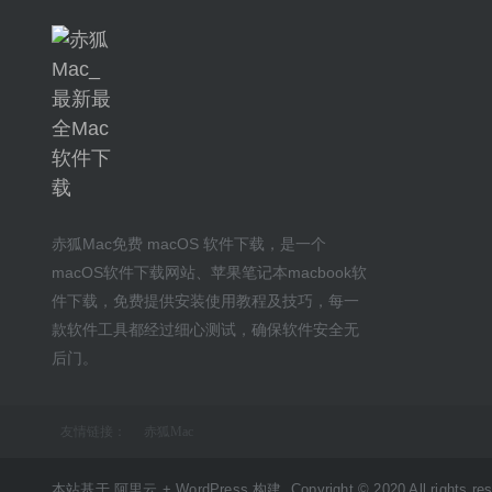
赤狐Mac
免费 macOS 软件下载
，是一个
macOS软件下载网站
、
苹果笔记本macbook软
件下载
，免费提供安装
使用教程及技巧
，每一
款软件工具都经过细心测试，确保软件安全无
后门。
友情链接：
赤狐Mac
本站基于 阿里云 + WordPress 构建. Copyright © 2020 All rights res