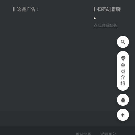
这是广告！
扫码进群聊
点我联系站长
会
员
介
绍
网站地图
返回顶部