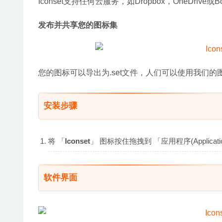
Iconset支持任何云服务，如Dropbox，OneDri
发布并共享您的图标集
您的图标可以导出为.set文件，人们可以使用我们
安装步骤
将 「
Iconset
」 图标按住拖拽到 「应用程序(Applic
软件界面