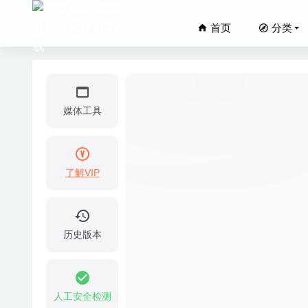
首页
分类
媒体工具
了解VIP
VMware
Termin
蒸汽世界:挖
历史版本
Kap 3
Geekbe
人工安全检测