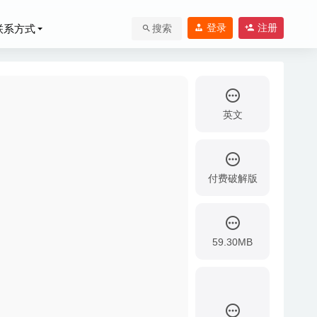
登录
注册
联系方式
搜索
英文
付费破解版
59.30MB