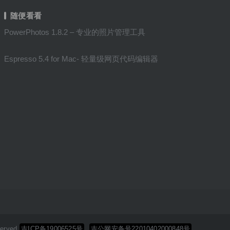
随便看看
PowerPhotos 1.8.2 – 专业的照片管理工具
Espresso 5.4 for Mac- 轻量级网页代码编辑器
erved
吉ICP备19006525号
吉公网安备号22010402000848号