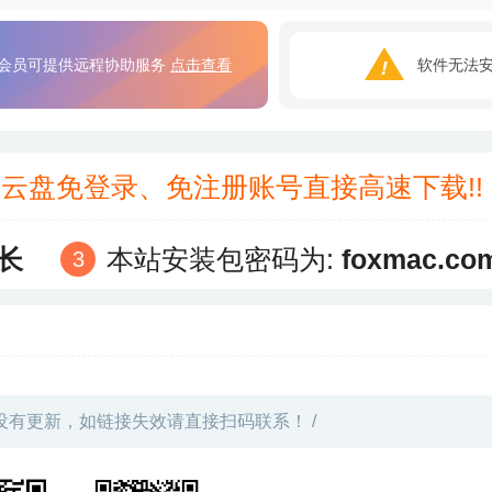
会员可提供远程协助服务
点击查看
软件无法
3云盘免登录、免注册账号直接高速下载!
长
本站安装包密码为:
foxmac.co
没有更新，如链接失效请直接扫码联系！ /