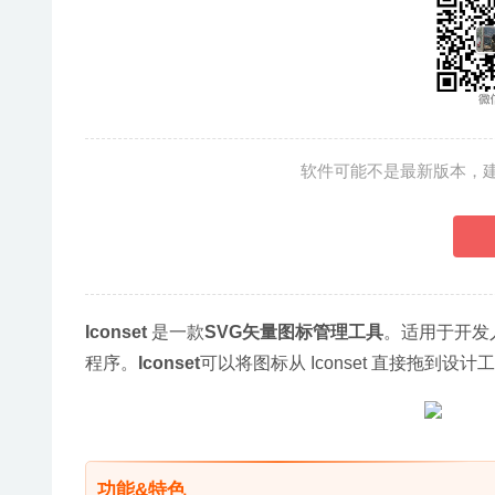
软件可能不是最新版本，
Iconset
 是一款
SVG矢量图标管理工具
。适用于开发
程序。
Iconset
可以将图标从 Iconset 直接拖到设
功能&特色