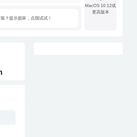
MacOS 10.12或
更高版本
安装？提示损坏，点我试试！
!
m