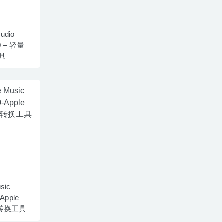
udio
.0 – 轻量
具
sic
-Apple
式转换工具