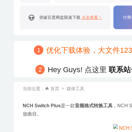
突破百度网盘限速下载
点击查看！
付费
优化下载体验，大文件12
Hey Guys! 点这里
联系站
当前位置：
首页
媒体工具
NCH Switch Plus
是一款
音频格式转换工具
，NCH Sw
放曲目。