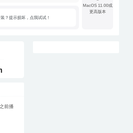
MacOS 11.00或
更高版本
安装？提示损坏，点我试试！
!
m
之前播