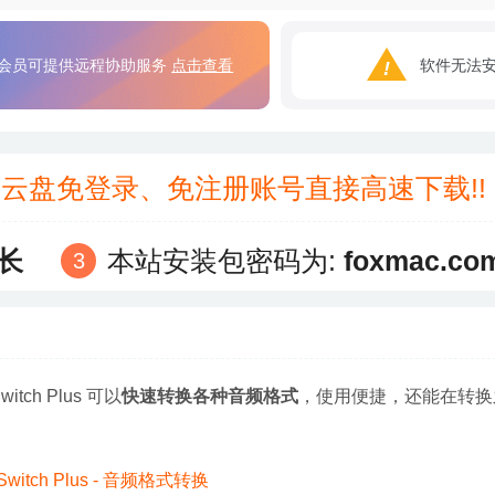
会员可提供远程协助服务
点击查看
软件无法
3云盘免登录、免注册账号直接高速下载!
长
本站安装包密码为:
foxmac.co
itch Plus 可以
快速转换各种音频格式
，使用便捷，还能在转换