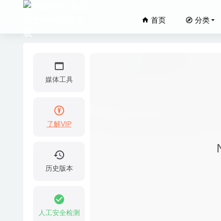
首页
分类
媒体工具
了解VIP
Brave 
Adobe 
Combo C
历史版本
ON1 Res
Calend
人工安全检测