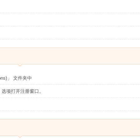
ons)」 文件夹中
ch…」选项打开注册窗口。
！