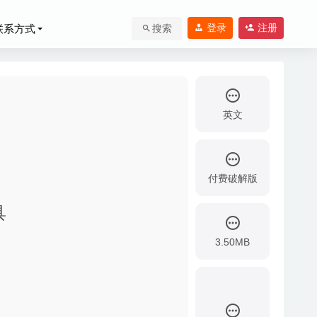
登录
注册
联系方式
搜索
英文
付费破解版
2020-09-11
具
2020-04-21
03-08
3.50MB
4-10