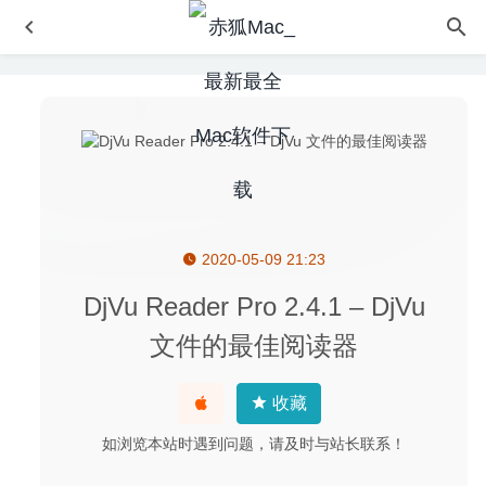
2020-05-09 21:23
Movavi PDFChef 2022 22.2.0 中文版 – 功能强大的 PDF
文件编辑工具
2022-02-09
DjVu Reader Pro 2.4.1 – DjVu
Check Off 5.8 – 优秀的任务管理工具
2020-05-25
文件的最佳阅读器
iText 1.6.6 for Mac中文版-OCR图片文字识别工具
2020-02-
22
收藏
Millumin 3 v3.16c – 功能强大的视频编辑软件
2020-08-23
如浏览本站时遇到问题，请及时与站长联系！
CrossOver 19.0.2 – MacOS平台快速运行Windows软件
2020-06-13