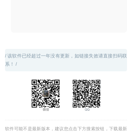
/ 该软件已经超过一年没有更新，如链接失效请直接扫码联
系！ /
软件可能不是最新版本，建议您点击下方搜索按钮，下载最新