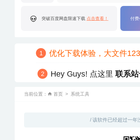
突破百度网盘限速下载
点击查看！
付费
优化下载体验，大文件12
Hey Guys! 点这里
联系站
当前位置：
首页
系统工具
/ 该软件已经超过一年