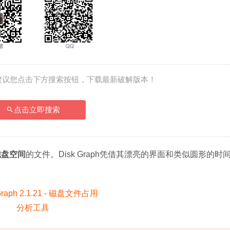
建议您点击下方搜索按钮，下载最新破解版本！
点击立即搜索
磁盘空间
的文件。Disk Graph凭借其漂亮的界面和类似圆形的时