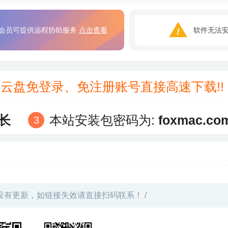
会员可提供远程协助服务
点击查看
软件无法
3云盘免登录、免注册账号直接高速下载!
长
本站安装包密码为:
foxmac.co
没有更新，如链接失效请直接扫码联系！ /