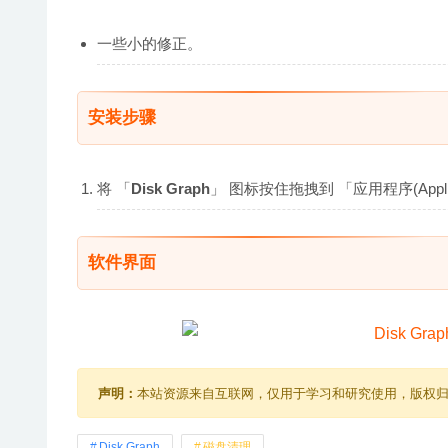
一些小的修正。
安装步骤
将 「
Disk Graph
」 图标按住拖拽到 「应用程序(Appl
软件界面
声明：
本站资源来自互联网，仅用于学习和研究使用，版权
Disk Graph
磁盘清理