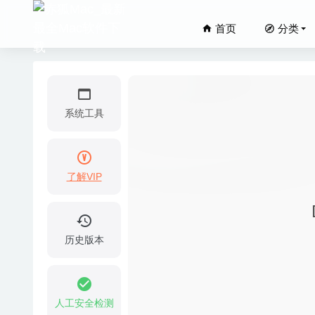
首页
分类
系统工具
了解VIP
Athentec
Inklet 
Autode
历史版本
Multit
Twiste
人工安全检测