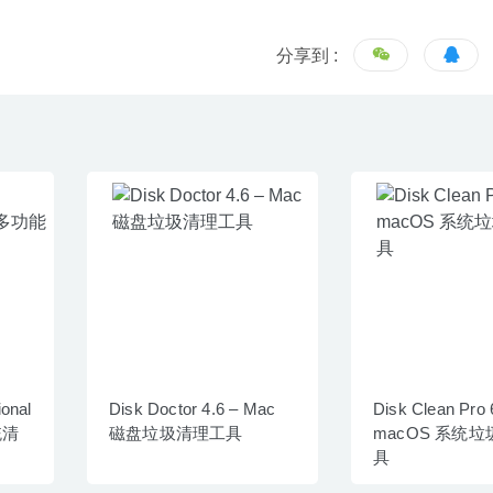
分享到 :
onal
Disk Doctor 4.6 – Mac
Disk Clean Pro 
统清
磁盘垃圾清理工具
macOS 系统
具