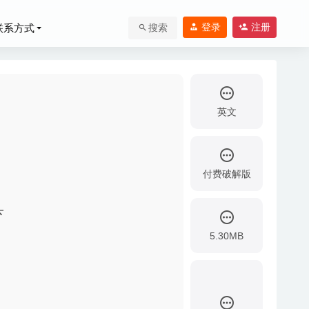
登录
注册
联系方式
搜索
英文
付费破解版
2020-07-08
具
5.30MB