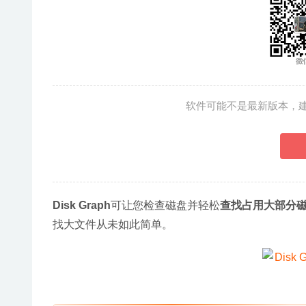
软件可能不是最新版本，
Disk Graph
可让您检查磁盘并轻松
查找占用大部分
找大文件从未如此简单。