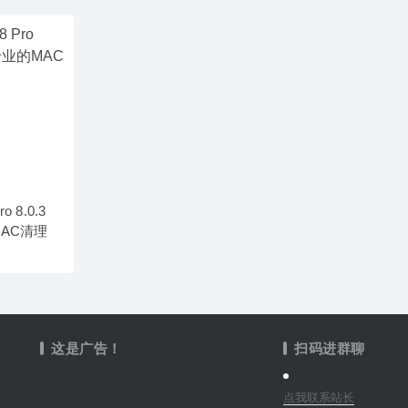
o 8.0.3
AC清理
这是广告！
扫码进群聊
点我联系站长