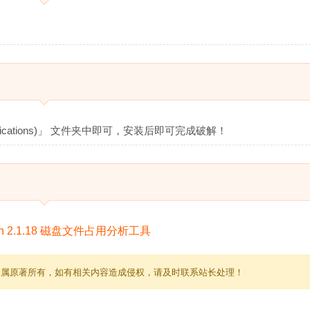
ications)」 文件夹中即可，安装后即可完成破解！
归属原著所有，如有相关内容造成侵权，请及时联系站长处理！