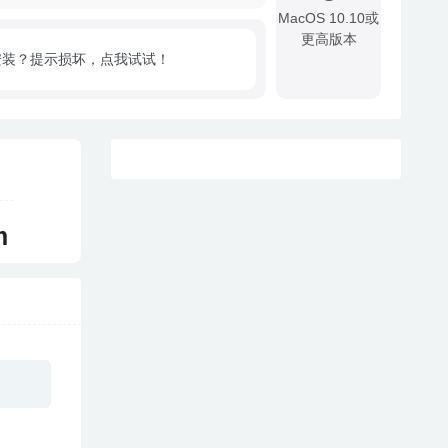
MacOS 10.10或
更高版本
安装？提示损坏，点我试试！
!
m