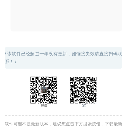
/ 该软件已经超过一年没有更新，如链接失效请直接扫码联
系！ /
软件可能不是最新版本，建议您点击下方搜索按钮，下载最新